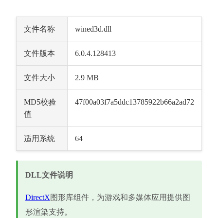
文件名称
wined3d.dll
文件版本
6.0.4.128413
文件大小
2.9 MB
MD5校验
47f00a03f7a5ddc13785922b66a2ad72
值
适用系统
64
DLL文件说明
DirectX
图形库组件，为游戏和多媒体应用提供图
形渲染支持。