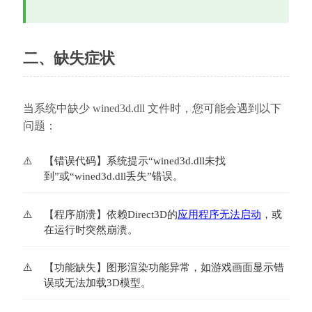
二、缺失症状
当系统中缺少 wined3d.dll 文件时，您可能会遇到以下
问题：
【错误代码】系统提示“wined3d.dll未找
到”或“wined3d.dll丢失”错误。
【程序崩溃】依赖Direct3D的
应用程序无法启动
，或
在运行时突然崩溃。
【功能缺失】图形渲染功能异常，如游戏画面显示错
误或无法加载3D模型。