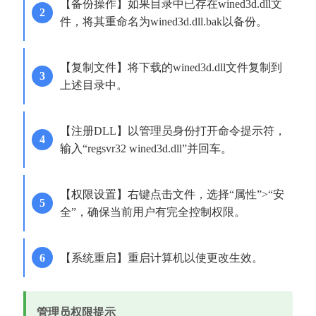
【备份操作】如果目录中已存在wined3d.dll文
件，将其重命名为wined3d.dll.bak以备份。
【复制文件】将下载的wined3d.dll文件复制到
上述目录中。
【注册DLL】以管理员身份打开命令提示符，
输入“regsvr32 wined3d.dll”并回车。
【权限设置】右键点击文件，选择“属性”>“安
全”，确保当前用户有完全控制权限。
【系统重启】重启计算机以使更改生效。
管理员权限提示