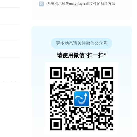
10
系统提示缺失unityplayer.dll文件的解决方法
更多动态请关注微信公众号
请使用微信“扫一扫”