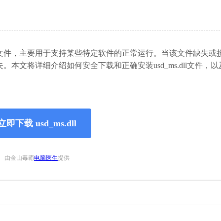
动态链接库文件，主要用于支持某些特定软件的正常运行。当该文件缺失
本文将详细介绍如何安全下载和正确安装usd_ms.dll文件，
立即下载 usd_ms.dll
由金山毒霸
电脑医生
提供