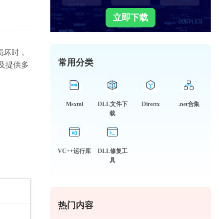
立即下载
或损坏时，
常用分类
以及提供多
Msxml
DLL文件下
Directx
.net合集
载
VC++运行库
DLL修复工
具
热门内容