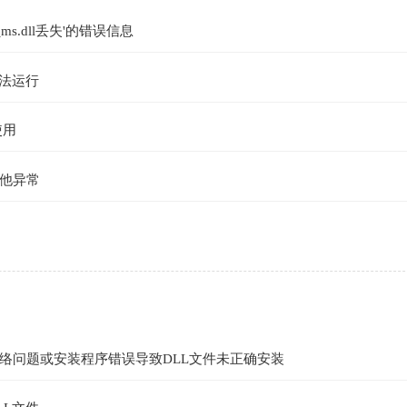
_ms.dll丢失'的错误信息
法运行
使用
他异常
络问题或安装程序错误导致DLL文件未正确安装