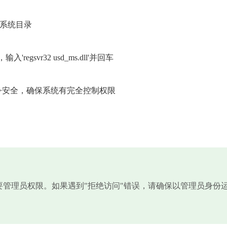
到系统目录
svr32 usd_ms.dll'并回车
>安全，确保系统有完全控制权限
需要管理员权限。如果遇到"拒绝访问"错误，请确保以管理员身份