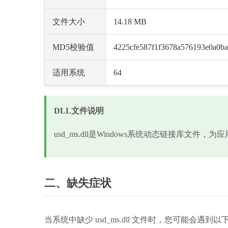
文件大小
14.18 MB
MD5校验值
4225cfe587f1f3678a576193e0a0b
适用系统
64
DLL文件说明
usd_ms.dll是Windows系统动态链接库文件
二、缺失症状
当系统中缺少 usd_ms.dll 文件时，您可能会遇到