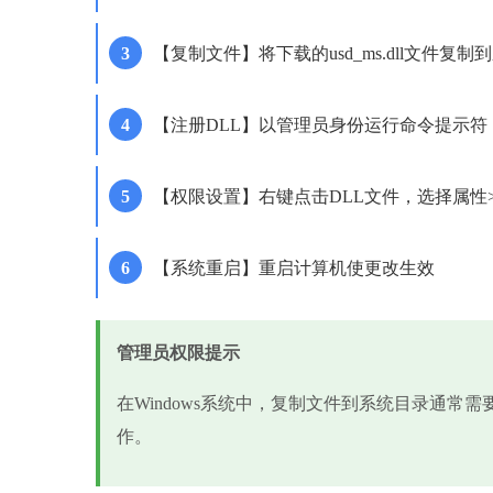
【复制文件】将下载的usd_ms.dll文件复制
【注册DLL】以管理员身份运行命令提示符，输入'reg
【权限设置】右键点击DLL文件，选择属性
【系统重启】重启计算机使更改生效
管理员权限提示
在Windows系统中，复制文件到系统目录通常
作。