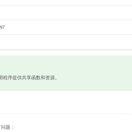
a97
，为应用程序提供共享函数和资源。
以下问题：