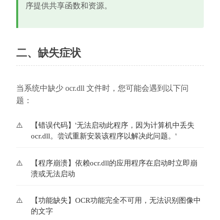
序提供共享函数和资源。
二、缺失症状
当系统中缺少 ocr.dll 文件时，您可能会遇到以下问
题：
【错误代码】'无法启动此程序，因为计算机中丢失
ocr.dll。尝试重新安装该程序以解决此问题。'
【程序崩溃】依赖ocr.dll的应用程序在启动时立即崩
溃或无法启动
【功能缺失】OCR功能完全不可用，无法识别图像中
的文字