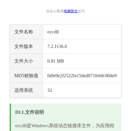
由金山毒霸
电脑医生
提供
文件名称
ocr.dll
文件版本
7.2.1136.0
文件大小
0.81 MB
MD5校验值
0dfe0e2f2522fa15ded871feb8c80de9
适用系统
32
DLL文件说明
ocr.dll是Windows系统动态链接库文件，为应用程