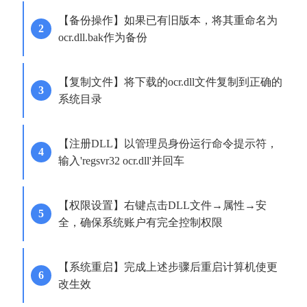
【备份操作】如果已有旧版本，将其重命名为
ocr.dll.bak作为备份
【复制文件】将下载的ocr.dll文件复制到正确的
系统目录
【注册DLL】以管理员身份运行命令提示符，
输入'regsvr32 ocr.dll'并回车
【权限设置】右键点击DLL文件→属性→安
全，确保系统账户有完全控制权限
【系统重启】完成上述步骤后重启计算机使更
改生效