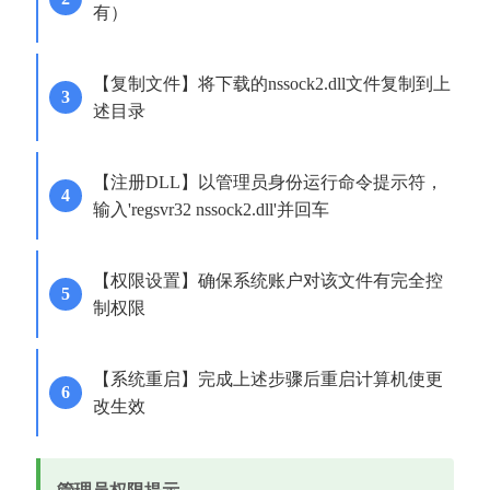
有）
【复制文件】将下载的nssock2.dll文件复制到上
述目录
【注册DLL】以管理员身份运行命令提示符，
输入'regsvr32 nssock2.dll'并回车
【权限设置】确保系统账户对该文件有完全控
制权限
【系统重启】完成上述步骤后重启计算机使更
改生效