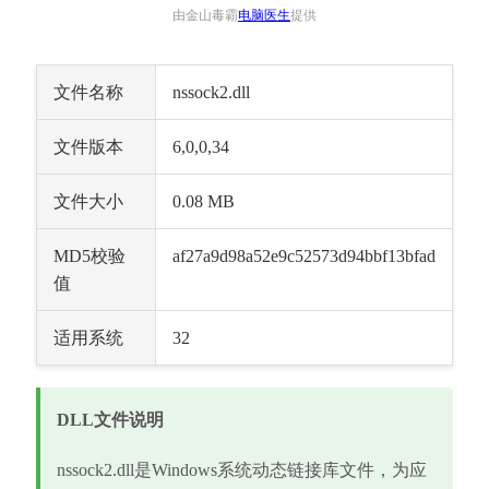
由金山毒霸
电脑医生
提供
文件名称
nssock2.dll
文件版本
6,0,0,34
文件大小
0.08 MB
MD5校验
af27a9d98a52e9c52573d94bbf13bfad
值
适用系统
32
DLL文件说明
nssock2.dll是Windows系统动态链接库文件，为应