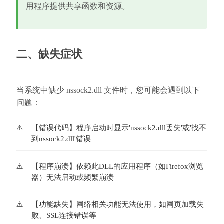
用程序提供共享函数和资源。
二、缺失症状
当系统中缺少 nssock2.dll 文件时，您可能会遇到以下
问题：
【错误代码】程序启动时显示'nssock2.dll丢失'或'找不
到nssock2.dll'错误
【程序崩溃】依赖此DLL的应用程序（如Firefox浏览
器）无法启动或频繁崩溃
【功能缺失】网络相关功能无法使用，如网页加载失
败、SSL连接错误等