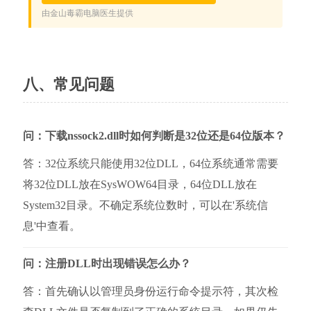
八、常见问题
问：下载nssock2.dll时如何判断是32位还是64位版本？
答：32位系统只能使用32位DLL，64位系统通常需要
将32位DLL放在SysWOW64目录，64位DLL放在
System32目录。不确定系统位数时，可以在'系统信
息'中查看。
问：注册DLL时出现错误怎么办？
答：首先确认以管理员身份运行命令提示符，其次检