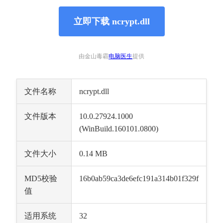
立即下载 ncrypt.dll
由金山毒霸
电脑医生
提供
文件名称
ncrypt.dll
文件版本
10.0.27924.1000 
(WinBuild.160101.0800)
文件大小
0.14 MB
MD5校验
16b0ab59ca3de6efc191a314b01f329f
值
适用系统
32