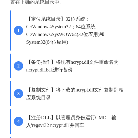
置在正确的系统目录中。
【定位系统目录】32位系统：
C:\Windows\System32；64位系统：
C:\Windows\SysWOW64(32位应用)和
System32(64位应用)
【备份操作】将现有ncrypt.dll文件重命名为
ncrypt.dll.bak进行备份
【复制文件】将下载的ncrypt.dll文件复制到相
应系统目录
【注册DLL】以管理员身份运行CMD，输
入'regsvr32 ncrypt.dll'并回车