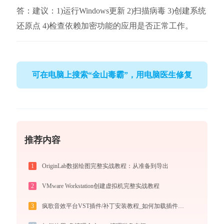
答：建议：1)运行Windows更新 2)扫描病毒 3)创建系统
还原点 4)检查依赖加密功能的应用是否正常工作。
可在电脑上搜索“金山毒霸”，用电脑医生修复
推荐内容
1
OriginLab数据绘图完整实战教程：从准备到导出
2
VMware Workstation创建虚拟机完整实战教程
3
疯歌音效平台VST插件/补丁安装教程_如何加载插件效果包