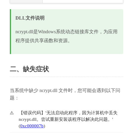
DLL文件说明
ncrypt.dll是Windows系统动态链接库文件，为应用
程序提供共享函数和资源。
二、缺失症状
当系统中缺少 ncrypt.dll 文件时，您可能会遇到以下问
题：
【错误代码】'无法启动此程序，因为计算机中丢失
ncrypt.dll。尝试重新安装该程序以解决此问题。' 
(
0xc000007b
)