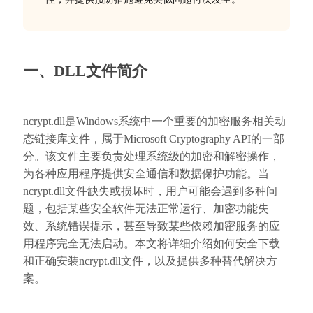
一、DLL文件简介
ncrypt.dll是Windows系统中一个重要的加密服务相关动
态链接库文件，属于Microsoft Cryptography API的一部
分。该文件主要负责处理系统级的加密和解密操作，
为各种应用程序提供安全通信和数据保护功能。当
ncrypt.dll文件缺失或损坏时，用户可能会遇到多种问
题，包括某些安全软件无法正常运行、加密功能失
效、系统错误提示，甚至导致某些依赖加密服务的应
用程序完全无法启动。本文将详细介绍如何安全下载
和正确安装ncrypt.dll文件，以及提供多种替代解决方
案。