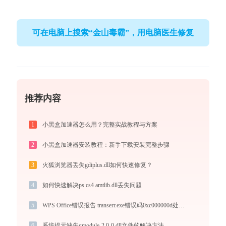
可在电脑上搜索“金山毒霸”，用电脑医生修复
推荐内容
1
小黑盒加速器怎么用？完整实战教程与方案
2
小黑盒加速器安装教程：新手下载安装完整步骤
3
火狐浏览器丢失gdiplus.dll如何快速修复？
4
如何快速解决ps cs4 amtlib.dll丢失问题
5
WPS Office错误报告 transerr.exe错误码0xc000000d处理办法
6
系统提示缺失gmodule-2.0-0.dll文件的解决方法