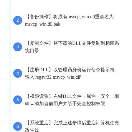
【备份操作】将原有msvcp_win.dll重命名为
msvcp_win.dll.bak
【复制文件】将下载的DLL文件复制到相应系
统目录
【注册DLL】以管理员身份运行命令提示符，
输入'regsvr32 msvcp_win.dll'
【权限设置】右键DLL文件→属性→安全→编
辑→添加当前用户并给予完全控制权限
【系统重启】完成上述步骤后重启计算机使更
改生效