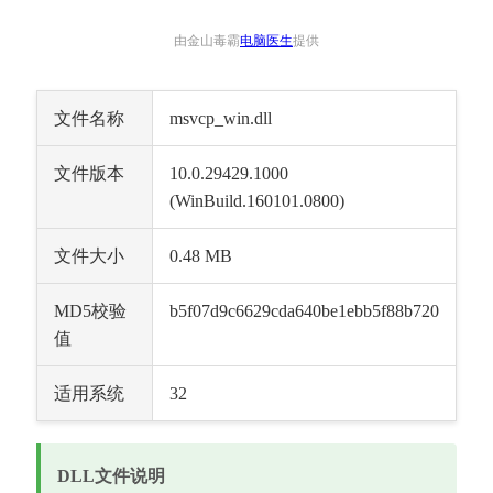
由金山毒霸
电脑医生
提供
文件名称
msvcp_win.dll
文件版本
10.0.29429.1000 
(WinBuild.160101.0800)
文件大小
0.48 MB
MD5校验
b5f07d9c6629cda640be1ebb5f88b720
值
适用系统
32
DLL文件说明