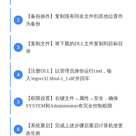
【备份操作】复制现有同名文件到其他位置作
为备份
【复制文件】将下载的DLL文件复制到目标目
录
【注册DLL】以管理员身份运行cmd，输
入'regsvr32 libssl-1_1.dll'并回车
【权限设置】右键文件→属性→安全，确保
SYSTEM和Administrators有完全控制权限
【系统重启】完成上述步骤后重启计算机使更
改生效