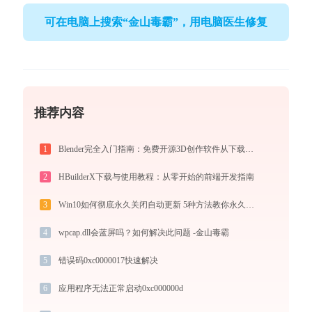
可在电脑上搜索“金山毒霸”，用电脑医生修复
推荐内容
1
Blender完全入门指南：免费开源3D创作软件从下载到做出第一个作品（2026最新）
2
HBuilderX下载与使用教程：从零开始的前端开发指南
3
Win10如何彻底永久关闭自动更新 5种方法教你永久关闭win10自动更新
4
wpcap.dll会蓝屏吗？如何解决此问题 -金山毒霸
5
错误码0xc0000017快速解决
6
应用程序无法正常启动0xc000000d