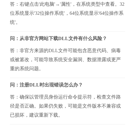
答：右键点击'此电脑'→'属性'，在系统类型中查看。32
位系统显示'32位操作系统'，64位系统显示'64位操作系
统'。
问：从非官方网站下载DLL文件有什么风险？
答：非官方来源的DLL文件可能包含恶意代码、病毒
或被篡改，可能导致系统安全漏洞、数据泄露或更严
重的系统问题。
问：注册DLL时出现错误怎么办？
答：确保以管理员身份运行命令提示符，检查文件路
径是否正确。如果仍失败，可能是文件版本不兼容或
已损坏，建议重新下载。