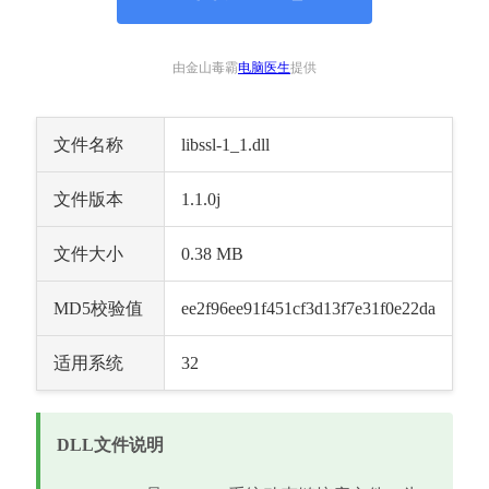
由金山毒霸
电脑医生
提供
文件名称
libssl-1_1.dll
文件版本
1.1.0j
文件大小
0.38 MB
MD5校验值
ee2f96ee91f451cf3d13f7e31f0e22da
适用系统
32
DLL文件说明