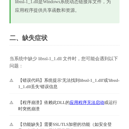
libssl-1_1.dll是Windows系统动态链接库文件，为
应用程序提供共享函数和资源。
二、缺失症状
当系统中缺少 libssl-1_1.dll 文件时，您可能会遇到以下
问题：
【错误代码】系统提示'无法找到libssl-1_1.dll'或'libssl-
1_1.dll丢失'错误信息
【程序崩溃】依赖此DLL的
应用程序无法启动
或运行
时突然崩溃
【功能缺失】需要SSL/TLS加密的功能（如安全登