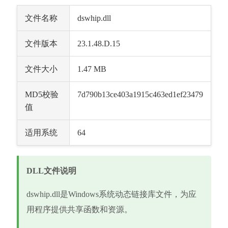
文件名称
dswhip.dll
文件版本
23.1.48.D.15
文件大小
1.47 MB
MD5校验
7d790b13ce403a1915c463ed1ef23479
值
适用系统
64
DLL文件说明
dswhip.dll是Windows系统动态链接库文件，为应
用程序提供共享函数和资源。