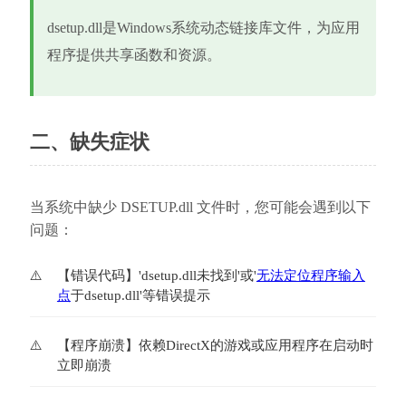
dsetup.dll是Windows系统动态链接库文件，为应用
程序提供共享函数和资源。
二、缺失症状
当系统中缺少 DSETUP.dll 文件时，您可能会遇到以下
问题：
【错误代码】'dsetup.dll未找到'或'
无法定位程序输入
点
于dsetup.dll'等错误提示
【程序崩溃】依赖DirectX的游戏或应用程序在启动时
立即崩溃