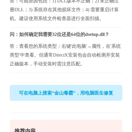
答：可能原因包括：1) DLL版本不正确；2) 未正确注
册DLL；3) 系统存在其他损坏文件；4) 需要重启计算
机。建议使用系统文件检查器进行全面扫描。
问：如何确定我需要32位还是64位的dsetup.dll？
答：查看您的系统类型：右键'此电脑'→属性，在'系统
类型'中查看。但通常DirectX安装包会自动检测并安装
正确版本，手动安装时需注意匹配。
可在电脑上搜索“金山毒霸”，用电脑医生修复
推荐内容