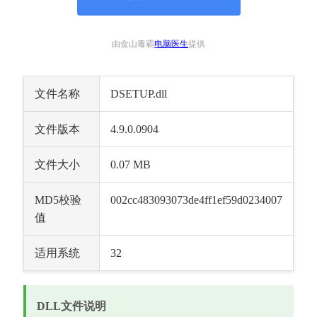
由金山毒霸
电脑医生
提供
文件名称
DSETUP.dll
文件版本
4.9.0.0904
文件大小
0.07 MB
MD5校验
002cc483093073de4ff1ef59d0234007
值
适用系统
32
DLL文件说明