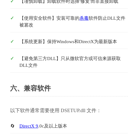
【谨慎卸载】卸载软件时选择'修复'而非直接卸载
【使用安全软件】安装可靠的
杀毒
软件防止DLL文件
被篡改
【系统更新】保持Windows和DirectX为最新版本
【避免第三方DLL】只从微软官方或可信来源获取
DLL文件
六、兼容软件
以下软件通常需要使用 DSETUP.dll 文件：
DirectX 9
.0c及以上版本