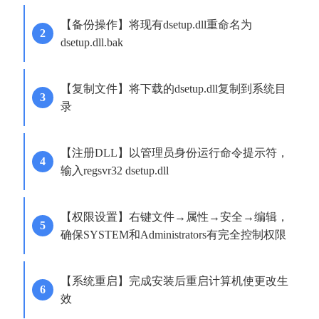
【备份操作】将现有dsetup.dll重命名为
dsetup.dll.bak
【复制文件】将下载的dsetup.dll复制到系统目
录
【注册DLL】以管理员身份运行命令提示符，
输入regsvr32 dsetup.dll
【权限设置】右键文件→属性→安全→编辑，
确保SYSTEM和Administrators有完全控制权限
【系统重启】完成安装后重启计算机使更改生
效