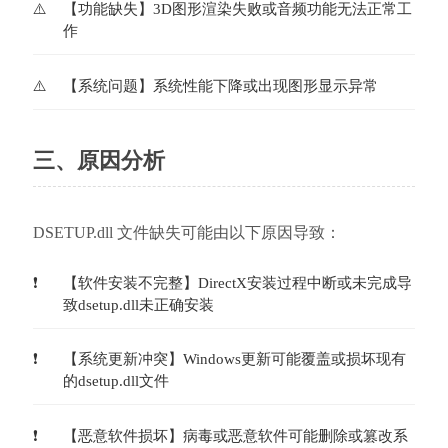
【功能缺失】3D图形渲染失败或音频功能无法正常工
作
【系统问题】系统性能下降或出现图形显示异常
三、原因分析
DSETUP.dll 文件缺失可能由以下原因导致：
【软件安装不完整】DirectX安装过程中断或未完成导
致dsetup.dll未正确安装
【系统更新冲突】Windows更新可能覆盖或损坏现有
的dsetup.dll文件
【恶意软件损坏】病毒或恶意软件可能删除或篡改系