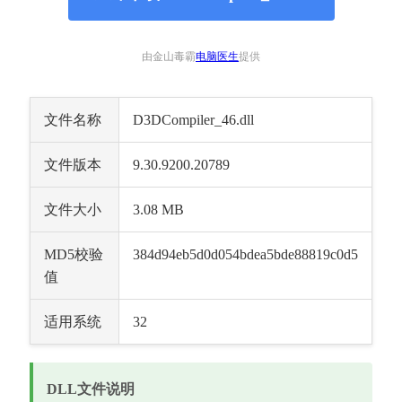
由金山毒霸
电脑医生
提供
文件名称
D3DCompiler_46.dll
文件版本
9.30.9200.20789
文件大小
3.08 MB
MD5校验
384d94eb5d0d054bdea5bde88819c0d5
值
适用系统
32
DLL文件说明