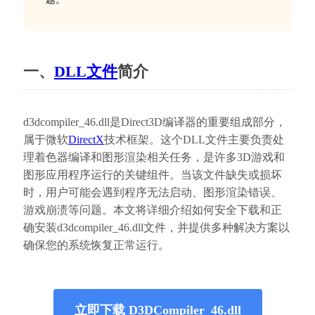
一、
DLL文件
简介
d3dcompiler_46.dll是Direct3D编译器的重要组成部分，
属于微软
DirectX
技术框架。这个DLL文件主要负责处
理着色器编译和图形渲染相关任务，是许多3D游戏和
图形应用程序运行的关键组件。当该文件缺失或损坏
时，用户可能会遇到程序无法启动、图形渲染错误、
游戏崩溃等问题。本文将详细介绍如何安全下载和正
确安装d3dcompiler_46.dll文件，并提供多种解决方案以
确保您的系统恢复正常运行。
立即下载 D3DCompiler_46.dll