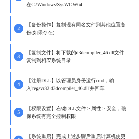
在C:\Windows\SysWOW64
【备份操作】复制现有同名文件到其他位置备
份(如果存在)
【复制文件】将下载的d3dcompiler_46.dll文件
复制到相应系统目录
【注册DLL】以管理员身份运行cmd，输
入'regsvr32 d3dcompiler_46.dll'并回车
【权限设置】右键DLL文件 > 属性 > 安全，确
保系统有完全控制权限
【系统重启】完成上述步骤后重启计算机使更