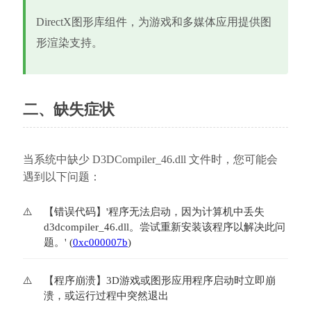
DirectX图形库组件，为游戏和多媒体应用提供图
形渲染支持。
二、缺失症状
当系统中缺少 D3DCompiler_46.dll 文件时，您可能会
遇到以下问题：
【错误代码】'程序无法启动，因为计算机中丢失
d3dcompiler_46.dll。尝试重新安装该程序以解决此问
题。' (
0xc000007b
)
【程序崩溃】3D游戏或图形应用程序启动时立即崩
溃，或运行过程中突然退出