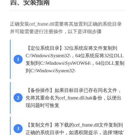
四、安装指南
正确安装cef_frame.dll需要将其放置到正确的系统目录
并可能需要进行注册操作，以下是详细步骤
【定位系统目录】32位系统应将文件复制到
C:\Windows\System32\，64位系统应将32位DLL
复制到C:\Windows\SysWOW64\，64位DLL复制
到C:\Windows\System32\
【备份操作】如果目标目录已存在同名文件，
先将其重命名为cef_frame.dll.bak备份，以便出
现问题时可恢复
【复制文件】将下载的cef_frame.dll文件复制到
正确的系统目录中，如遇权限提示，选择'继续'