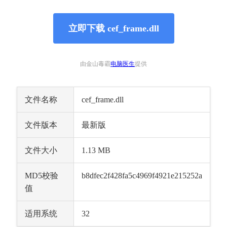
立即下载 cef_frame.dll
由金山毒霸
电脑医生
提供
文件名称
cef_frame.dll
文件版本
最新版
文件大小
1.13 MB
MD5校验
b8dfec2f428fa5c4969f4921e215252a
值
适用系统
32