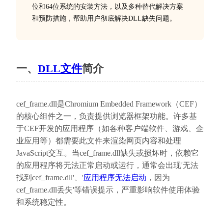
位和64位系统的安装方法，以及多种替代解决方案
和预防措施，帮助用户彻底解决DLL缺失问题。
一、
DLL文件
简介
cef_frame.dll是Chromium Embedded Framework（CEF）
的核心组件之一，负责提供浏览器框架功能。许多基
于CEF开发的应用程序（如各种客户端软件、游戏、企
业应用等）都需要此文件来渲染网页内容和处理
JavaScript交互。当cef_frame.dll缺失或损坏时，依赖它
的应用程序将无法正常启动或运行，通常会出现'无法
找到cef_frame.dll'、'
应用程序无法启动
，因为
cef_frame.dll丢失'等错误提示，严重影响软件使用体验
和系统稳定性。