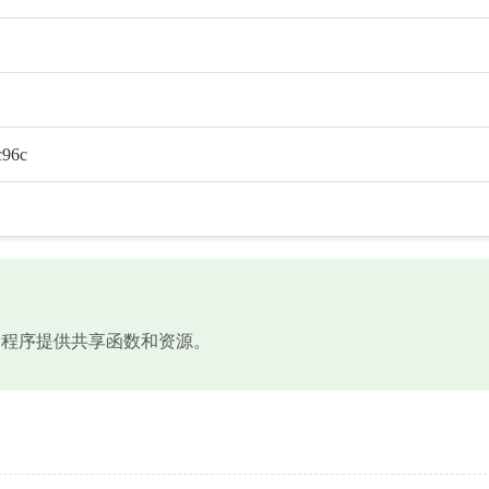
c96c
，为应用程序提供共享函数和资源。