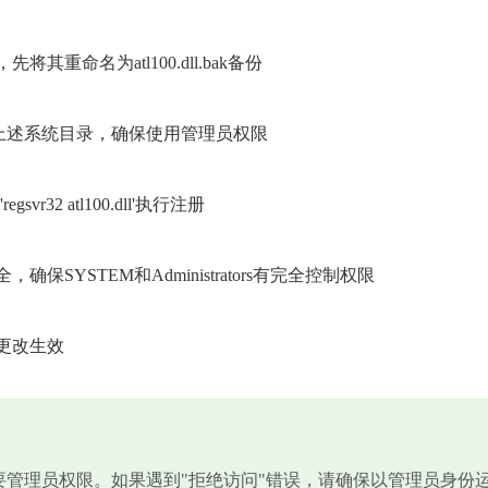
命名为atl100.dll.bak备份
复制到上述系统目录，确保使用管理员权限
32 atl100.dll'执行注册
SYSTEM和Administrators有完全控制权限
更改生效
需要管理员权限。如果遇到"拒绝访问"错误，请确保以管理员身份