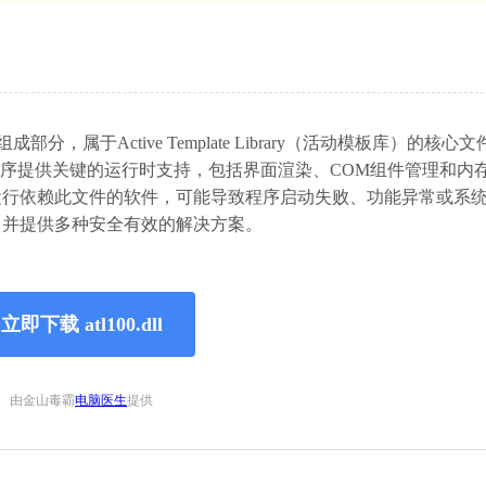
行库的重要组成部分，属于Active Template Library（活动模板库）的核
0开发的应用程序提供关键的运行时支持，包括界面渲染、COM组件管理和
法正常运行依赖此文件的软件，可能导致程序启动失败、功能异常或系
作用，并提供多种安全有效的解决方案。
立即下载 atl100.dll
由金山毒霸
电脑医生
提供