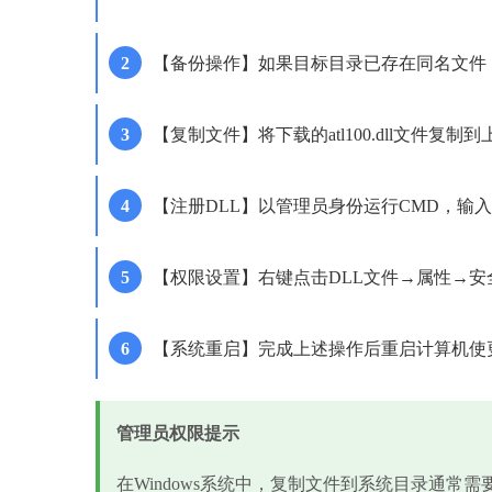
【备份操作】如果目标目录已存在同名文件，先将其重
【复制文件】将下载的atl100.dll文件
【注册DLL】以管理员身份运行CMD，输入'regsvr
【权限设置】右键点击DLL文件→属性→安全，确保
【系统重启】完成上述操作后重启计算机使
管理员权限提示
在Windows系统中，复制文件到系统目录通常