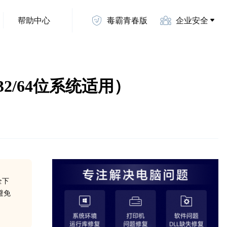
帮助中心
毒霸青春版
企业安全
32/64位系统适用）
全下
避免