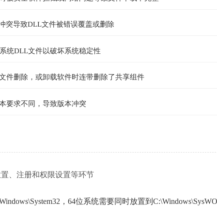
件冲突导致DLL文件被错误覆盖或删除
系统DLL文件以破坏系统稳定性
圾文件删除，或卸载软件时连带删除了共享组件
的版本要求不同，导致版本冲突
文件放置、注册和权限设置等环节
ws\System32，64位系统需要同时放置到C:\Windows\SysW