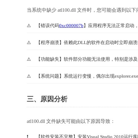
当系统中缺少 atl100.dll 文件时，您可能会遇到以
【错误代码
0xc000007b
】应用程序无法正常启动，显示
【程序崩溃】依赖此DLL的软件在启动时立即崩
【功能缺失】软件部分功能无法使用，特别是涉及CO
【系统问题】系统运行变慢，偶尔出现explorer.e
三、原因分析
atl100.dll 文件缺失可能由以下原因导致：
【软件安装不完整】安装Visual Studio 20