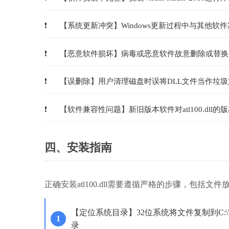
【系统更新冲突】Windows更新过程中与其他软
【恶意软件损坏】病毒或恶意软件故意删除或替换
【误删除】用户清理磁盘时误将DLL文件当作垃
【软件兼容性问题】新旧版本软件对atl100.dll
四、安装指南
正确安装atl100.dll需要遵循严格的步骤，包括
【定位系统目录】32位系统将文件复制到C:\Windo
录