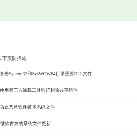
以下预防措施：
stem32和SysWOW64目录重要DLL文件
使用第三方卸载工具强行删除共享组件
防止恶意软件破坏系统文件
时获取微软官方的系统文件更新