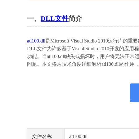
一、
DLL文件
简介
atl100.dll
是Microsoft Visual Studio 2010运
DLL文件为许多基于Visual Studio 201
功能。当atl100.dll缺失或损坏时，用户将无
问题。本文将从技术角度详细解析atl100.dll的
文件名称
atl100.dll