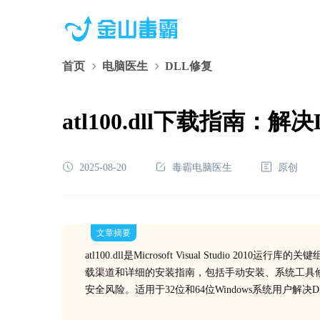
首页
电脑医生
DLL修复
atl100.dll下载指南
2025-08-20
毒霸电脑医生
原创
文章摘要
atl100.dll是Microsoft Visual Stud
载渠道和详细的安装指南，包括手动安装、系统工具
安全风险。适用于32位和64位Windows系统用户解决