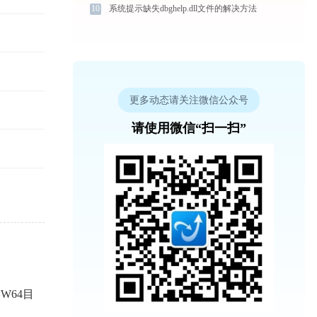
10
系统提示缺失dbghelp.dll文件的解决方法
更多动态请关注微信公众号
请使用微信“扫一扫”
OW64目