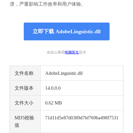
溃，严重影响工作效率和用户体验。
立即下载 AdobeLinguistic.dll
由金山毒霸
电脑医生
提供
文件名称
AdobeLinguistic.dll
文件版本
14.0.0.0
文件大小
0.62 MB
MD5校验
71d11d5e87d0389d7bf769ba498f7531
值