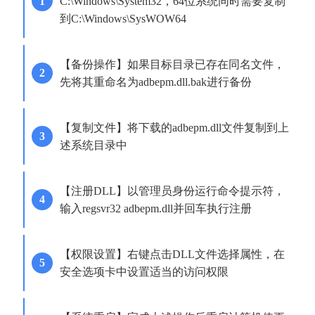
C:\Windows\System32，64位系统同时需要复制
到C:\Windows\SysWOW64
【备份操作】如果目标目录已存在同名文件，
先将其重命名为adbepm.dll.bak进行备份
【复制文件】将下载的adbepm.dll文件复制到上
述系统目录中
【注册DLL】以管理员身份运行命令提示符，
输入regsvr32 adbepm.dll并回车执行注册
【权限设置】右键点击DLL文件选择属性，在
安全选项卡中设置适当的访问权限