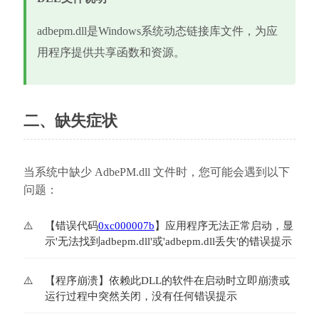
adbepm.dll是Windows系统动态链接库文件，为应
用程序提供共享函数和资源。
二、缺失症状
当系统中缺少 AdbePM.dll 文件时，您可能会遇到以下
问题：
【错误代码
0xc000007b
】应用程序无法正常启动，显
示'无法找到adbepm.dll'或'adbepm.dll丢失'的错误提示
【程序崩溃】依赖此DLL的软件在启动时立即崩溃或
运行过程中突然关闭，没有任何错误提示