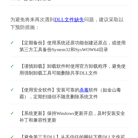
为避免将来再次遇到
DLL文件缺失
问题，建议采取以
下预防措施：
【定期备份】使用系统还原功能创建还原点，或使用
第三方工具备份System32和SysWOW64目录
【谨慎卸载】卸载软件时使用官方卸载程序，避免使
用强制卸载工具可能删除共享DLL文件
【使用安全软件】安装可靠的
杀毒
软件（如金山毒
霸），定期扫描但不随意删除系统文件
【系统更新】保持Windows更新开启，及时安装安全
补丁和兼容性更新
【避免第三方DLL】从不信任的网站下载DLL文件可