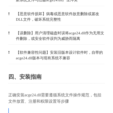
新系统文件与旧版acge24.dll产生冲突
【恶意软件损坏】病毒或恶意软件故意删除或篡改
DLL文件，破坏系统完整性
【误删除】用户清理磁盘时误将acge24.dll作为无用文
件删除，或安全软件误判为威胁而隔离
【软件兼容性问题】安装旧版本设计软件时，自带的
acge24.dll版本与现有系统不兼容
四、安装指南
正确安装acge24.dll需要遵循系统文件操作规范，包括
文件放置、注册和权限设置等步骤