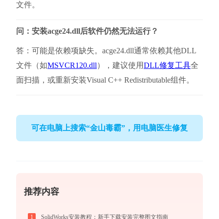
文件。
问：安装acge24.dll后软件仍然无法运行？
答：可能是依赖项缺失。acge24.dll通常依赖其他DLL
文件（如
MSVCR120.dll
），建议使用
DLL修复工具
全
面扫描，或重新安装Visual C++ Redistributable组件。
可在电脑上搜索“金山毒霸”，用电脑医生修复
推荐内容
1
SolidWorks安装教程：新手下载安装完整图文指南