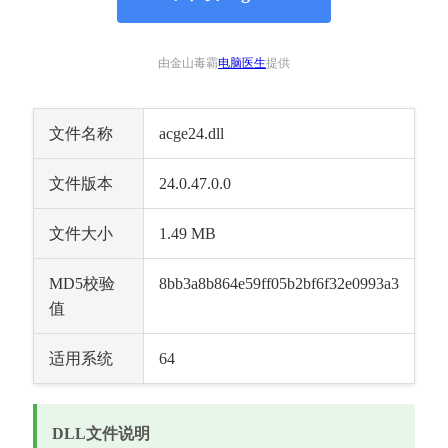
由金山毒霸
电脑医生
提供
文件名称
acge24.dll
文件版本
24.0.47.0.0
文件大小
1.49 MB
MD5校验
8bb3a8b864e59ff05b2bf6f32e0993a3
值
适用系统
64
DLL文件说明