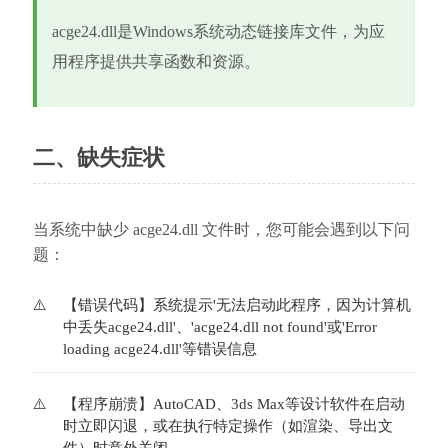
acge24.dll是Windows系统动态链接库文件，为应
用程序提供共享函数和资源。
二、缺失症状
当系统中缺少 acge24.dll 文件时，您可能会遇到以下问
题：
【错误代码】系统提示'无法启动此程序，因为计算机
中丢失acge24.dll'、'acge24.dll not found'或'Error 
loading acge24.dll'等错误信息
【程序崩溃】AutoCAD、3ds Max等设计软件在启动
时立即闪退，或在执行特定操作（如渲染、导出文
件）时意外关闭