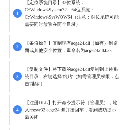
【定位系统目录】32位系统：
C:\Windows\System32；64位系统：
C:\Windows\SysWOW64（注意：64位系统可能
需要同时放置在两个目录）
【备份操作】复制现有acge24.dll（如有）到桌
面或其他安全位置，重命名为acge24.dll.bak
【复制文件】将下载的acge24.dll复制到上述系
统目录，右键选择'粘贴'（如需管理员权限，点
击'继续'）
【注册DLL】打开命令提示符（管理员），输
入regsvr32 acge24.dll并按回车，看到成功提示
后关闭