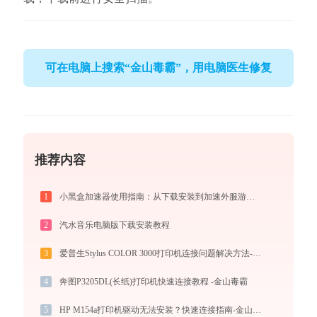
可在电脑上搜索“金山毒霸”，用电脑医生修复
推荐内容
1
小黑盒加速器使用指南：从下载安装到加速外服游戏，免费版够用吗
2
汽水音乐电脑版下载安装教程
3
爱普生Stylus COLOR 3000打印机连接问题解决方法-金山毒霸
4
奔图P3205DL(长纸)打印机快速连接教程 -金山毒霸
5
HP M154a打印机驱动无法安装？快速连接指南-金山毒霸