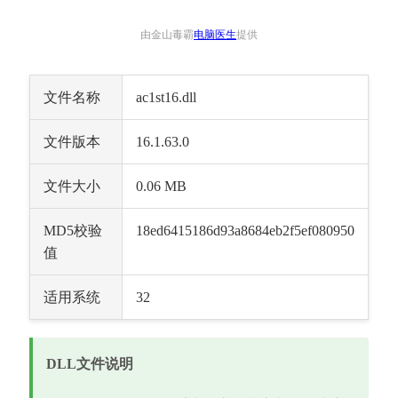
由金山毒霸
电脑医生
提供
文件名称
ac1st16.dll
文件版本
16.1.63.0
文件大小
0.06 MB
MD5校验
18ed6415186d93a8684eb2f5ef080950
值
适用系统
32
DLL文件说明