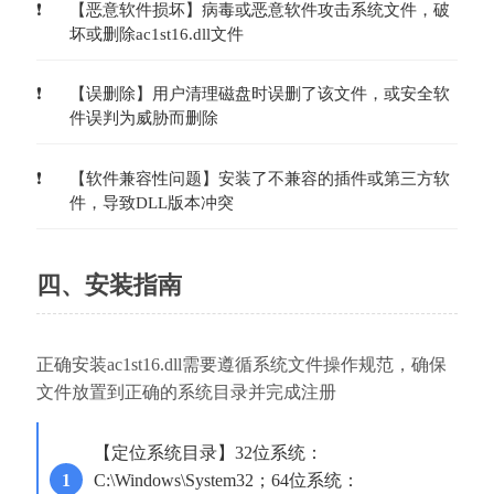
【恶意软件损坏】病毒或恶意软件攻击系统文件，破
坏或删除ac1st16.dll文件
【误删除】用户清理磁盘时误删了该文件，或安全软
件误判为威胁而删除
【软件兼容性问题】安装了不兼容的插件或第三方软
件，导致DLL版本冲突
四、安装指南
正确安装ac1st16.dll需要遵循系统文件操作规范，确保
文件放置到正确的系统目录并完成注册
【定位系统目录】32位系统：
C:\Windows\System32；64位系统：