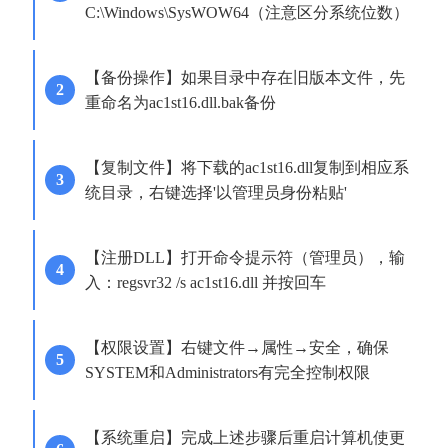
C:\Windows\SysWOW64（注意区分系统位数）
【备份操作】如果目录中存在旧版本文件，先
重命名为ac1st16.dll.bak备份
【复制文件】将下载的ac1st16.dll复制到相应系
统目录，右键选择'以管理员身份粘贴'
【注册DLL】打开命令提示符（管理员），输
入：regsvr32 /s ac1st16.dll 并按回车
【权限设置】右键文件→属性→安全，确保
SYSTEM和Administrators有完全控制权限
【系统重启】完成上述步骤后重启计算机使更