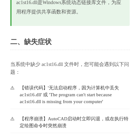
ac1st16.dll是Windows系统动态链接库文件，为应
用程序提供共享函数和资源。
二、缺失症状
当系统中缺少 ac1st16.dll 文件时，您可能会遇到以下问
题：
【错误代码】'无法启动程序，因为计算机中丢失
ac1st16.dll' 或 'The program can't start because 
ac1st16.dll is missing from your computer'
【程序崩溃】AutoCAD启动时立即闪退，或在执行特
定绘图命令时突然崩溃