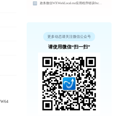
10
政务微信WXWorkLocal.exe应用程序错误0xc000007b解决方法
更多动态请关注微信公众号
请使用微信“扫一扫”
W64