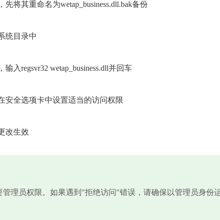
名为wetap_business.dll.bak备份
系统目录中
r32 wetap_business.dll并回车
，在安全选项卡中设置适当的访问权限
更改生效
需要管理员权限。如果遇到"拒绝访问"错误，请确保以管理员身份