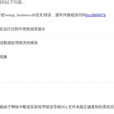
可能会遇到以下问题：
'或'wetap_business.dll丢失'错误，通常伴随错误代码
0xc000007b
在运行过程中突然崩溃退出
业数据处理相关的模块
现象
能由于网络中断或安装程序错误导致DLL文件未能正确复制到系统