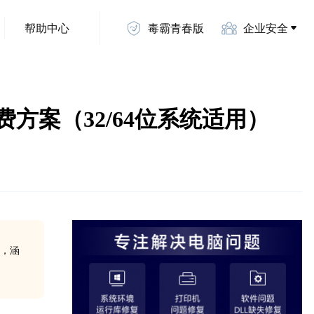
帮助中心
毒霸青春版
企业安全
方免费方案（32/64位系统适用）
南，涵