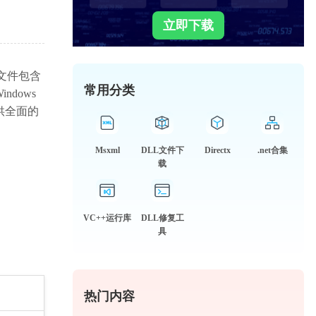
立即下载
L文件包含
常用分类
indows
供全面的
Msxml
DLL文件下
Directx
.net合集
载
VC++运行库
DLL修复工
具
热门内容