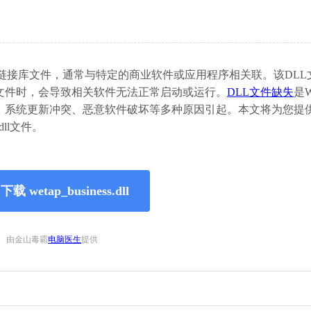
系统中重要的动态链接库文件，通常与特定的商业软件或应用程序相关联。该DL
文件时，会导致相关软件无法正常启动或运行。
DLL文件缺失
是W
、系统更新冲突、恶意软件破坏等多种原因引起。本文将为您提
dll文件。
载 wetap_business.dll
由金山毒霸
电脑医生
提供