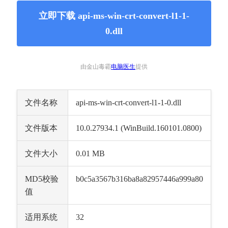
立即下载 api-ms-win-crt-convert-l1-1-
0.dll
由金山毒霸
电脑医生
提供
文件名称
api-ms-win-crt-convert-l1-1-0.dll
文件版本
10.0.27934.1 (WinBuild.160101.0800)
文件大小
0.01 MB
MD5校验
b0c5a3567b316ba8a82957446a999a80
值
适用系统
32