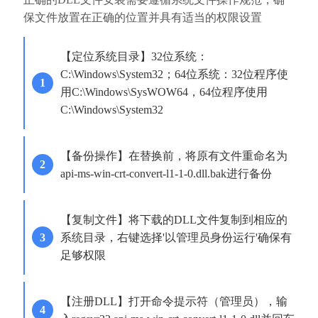
保文件放置在正确的位置并具有适当的权限设置
【定位系统目录】32位系统：
C:\Windows\System32；64位系统：32位程序使
用C:\Windows\SysWOW64，64位程序使用
C:\Windows\System32
【备份操作】在替换前，将原有文件重命名为
api-ms-win-crt-convert-l1-1-0.dll.bak进行备份
【复制文件】将下载的DLL文件复制到相应的
系统目录，右键选择'以管理员身份运行'确保有
足够权限
【注册DLL】打开命令提示符（管理员），输