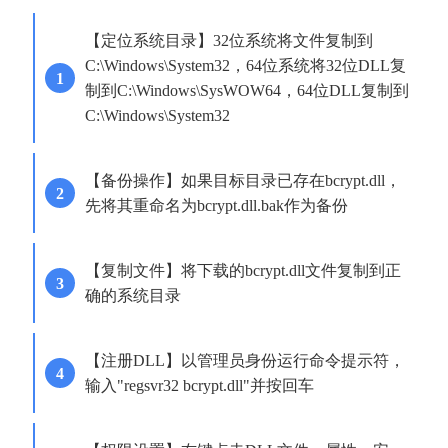
【定位系统目录】32位系统将文件复制到
C:\Windows\System32，64位系统将32位DLL复
制到C:\Windows\SysWOW64，64位DLL复制到
C:\Windows\System32
【备份操作】如果目标目录已存在bcrypt.dll，
先将其重命名为bcrypt.dll.bak作为备份
【复制文件】将下载的bcrypt.dll文件复制到正
确的系统目录
【注册DLL】以管理员身份运行命令提示符，
输入"regsvr32 bcrypt.dll"并按回车