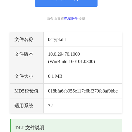
由金山毒霸
电脑医生
提供
文件名称
bcrypt.dll
文件版本
10.0.29470.1000 
(WinBuild.160101.0800)
文件大小
0.1 MB
MD5校验值
018bfa6ab955e117e6bf379fe8af9bbc
适用系统
32
DLL文件说明