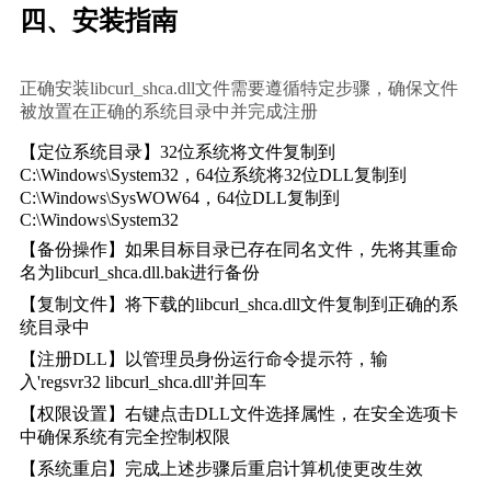
四、安装指南
正确安装libcurl_shca.dll文件需要遵循特定步骤，确保文件
被放置在正确的系统目录中并完成注册
【定位系统目录】32位系统将文件复制到
C:\Windows\System32，64位系统将32位DLL复制到
C:\Windows\SysWOW64，64位DLL复制到
C:\Windows\System32
【备份操作】如果目标目录已存在同名文件，先将其重命
名为libcurl_shca.dll.bak进行备份
【复制文件】将下载的libcurl_shca.dll文件复制到正确的系
统目录中
【注册DLL】以管理员身份运行命令提示符，输
入'regsvr32 libcurl_shca.dll'并回车
【权限设置】右键点击DLL文件选择属性，在安全选项卡
中确保系统有完全控制权限
【系统重启】完成上述步骤后重启计算机使更改生效