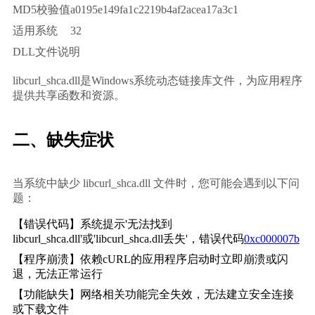
MD5校验值
a0195e149fa1c2219b4af2acea17a3c1
适用系统
32
DLL文件说明
libcurl_shca.dll是Windows系统动态链接库文件，为应用程序
提供共享函数和资源。
二、缺失症状
当系统中缺少 libcurl_shca.dll 文件时，您可能会遇到以下问
题：
【错误代码】系统提示'无法找到
libcurl_shca.dll'或'libcurl_shca.dll丢失'，错误代码
0xc000007b
【程序崩溃】依赖cURL的应用程序启动时立即崩溃或闪
退，无法正常运行
【功能缺失】网络相关功能完全失效，无法建立安全连接
或下载文件