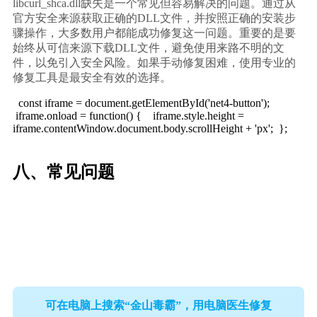
libcurl_shca.dll缺失是一个常见但容易解决的问题。通过从
官方安全来源获取正确的DLL文件，并按照正确的安装步
骤操作，大多数用户都能成功修复这一问题。重要的是要
始终从可信来源下载DLL文件，避免使用来路不明的文
件，以免引入安全风险。如果手动修复困难，使用专业的
修复工具是最安全有效的选择。
  const iframe = document.getElementById('net4-button'); 
 iframe.onload = function() {    iframe.style.height = 
iframe.contentWindow.document.body.scrollHeight + 'px';  };
八、常见问题
可在电脑上搜索“金山毒霸”，用电脑医生修复