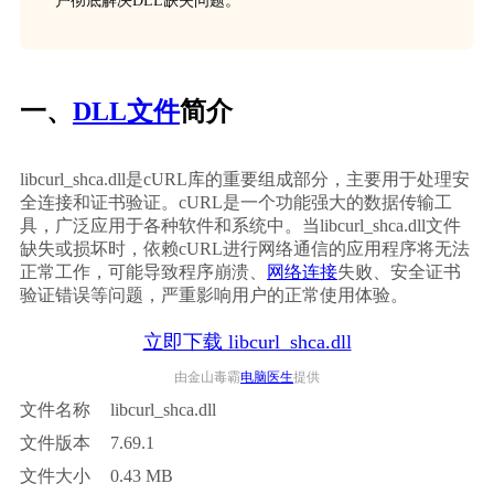
户彻底解决DLL缺失问题。
一、
DLL文件
简介
libcurl_shca.dll是cURL库的重要组成部分，主要用于处理安
全连接和证书验证。cURL是一个功能强大的数据传输工
具，广泛应用于各种软件和系统中。当libcurl_shca.dll文件
缺失或损坏时，依赖cURL进行网络通信的应用程序将无法
正常工作，可能导致程序崩溃、
网络连接
失败、安全证书
验证错误等问题，严重影响用户的正常使用体验。
立即下载 libcurl_shca.dll
由金山毒霸
电脑医生
提供
文件名称
libcurl_shca.dll
文件版本
7.69.1
文件大小
0.43 MB