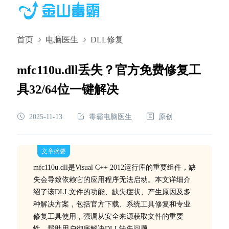
首页
电脑医生
DLL修复
mfc110u.dll丢失？官方免费修复工
具32/64位一键解决
2025-11-13
毒霸电脑医生
原创
文章摘要
mfc110u.dll是Visual C++ 2012运行库的重要组件，缺
失会导致依赖它的应用程序无法启动。本文详细介
绍了该DLL文件的功能、缺失症状、产生原因及多
种解决方案，包括官方下载、系统工具修复和专业
修复工具使用，强调从安全来源获取文件的重要
性，帮助用户彻底解决DLL缺失问题。