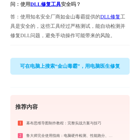
问：使用
DLL修复工具
安全吗？
答：使用知名安全厂商如金山毒霸提供的
DLL修复
工
具是安全的，这些工具经过严格测试，能自动检测并
修复DLL问题，避免手动操作可能带来的风险。
可在电脑上搜索“金山毒霸”，用电脑医生修复
推荐内容
1
幕布思维导图制作教程：完整实战方案与技巧
2
鲁大师完全使用指南：电脑硬件检测、性能跑分、温度监控与系统优化一站式攻略