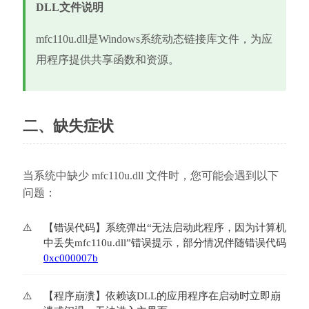
DLL文件说明
mfc110u.dll是Windows系统动态链接库文件，为应
用程序提供共享函数和资源。
二、缺失症状
当系统中缺少 mfc110u.dll 文件时，您可能会遇到以下
问题：
【错误代码】系统弹出“无法启动此程序，因为计算机
中丢失mfc110u.dll”错误提示，部分情况伴随错误代码
0xc000007b
【程序崩溃】依赖该DLL的应用程序在启动时立即崩