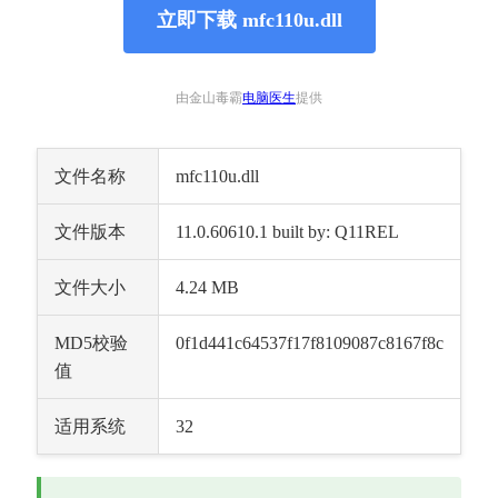
立即下载 mfc110u.dll
由金山毒霸
电脑医生
提供
文件名称
mfc110u.dll
文件版本
11.0.60610.1 built by: Q11REL
文件大小
4.24 MB
MD5校验
0f1d441c64537f17f8109087c8167f8c
值
适用系统
32