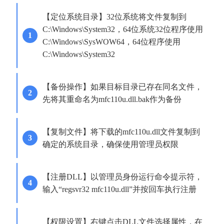
【定位系统目录】32位系统将文件复制到
C:\Windows\System32，64位系统32位程序使用
C:\Windows\SysWOW64，64位程序使用
C:\Windows\System32
【备份操作】如果目标目录已存在同名文件，
先将其重命名为mfc110u.dll.bak作为备份
【复制文件】将下载的mfc110u.dll文件复制到
确定的系统目录，确保使用管理员权限
【注册DLL】以管理员身份运行命令提示符，
输入“regsvr32 mfc110u.dll”并按回车执行注册
【权限设置】右键点击DLL文件选择属性，在