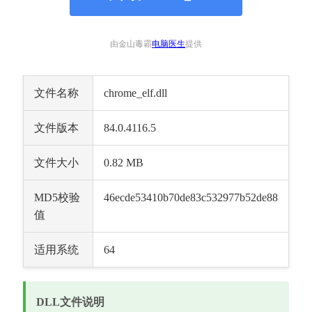
由金山毒霸
电脑医生
提供
文件名称
chrome_elf.dll
文件版本
84.0.4116.5
文件大小
0.82 MB
MD5校验
46ecde53410b70de83c532977b52de88
值
适用系统
64
DLL文件说明