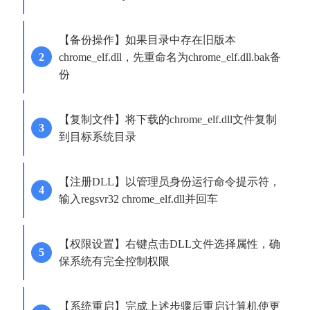
【备份操作】如果目录中存在旧版本
chrome_elf.dll，先重命名为chrome_elf.dll.bak备
份
【复制文件】将下载的chrome_elf.dll文件复制
到目标系统目录
【注册DLL】以管理员身份运行命令提示符，
输入regsvr32 chrome_elf.dll并回车
【权限设置】右键点击DLL文件选择属性，确
保系统有完全控制权限
【系统重启】完成上述步骤后重启计算机使更