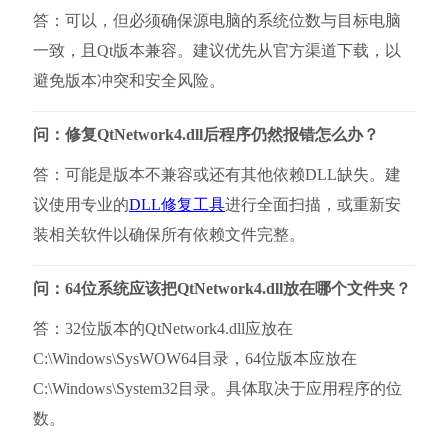
答：可以，但必须确保源电脑的系统位数与目标电脑
一致，且Qt版本兼容。建议优先从官方渠道下载，以
避免版本冲突和安全风险。
问：修复QtNetwork4.dll后程序仍然报错怎么办？
答：可能是版本不兼容或还有其他依赖DLL缺失。建
议使用专业的
DLL修复工具
进行全面扫描，或重新安
装相关软件以确保所有依赖文件完整。
问：64位系统应该把QtNetwork4.dll放在哪个文件夹？
答：32位版本的QtNetwork4.dll应放在
C:\Windows\SysWOW64目录，64位版本应放在
C:\Windows\System32目录。具体取决于应用程序的位
数。