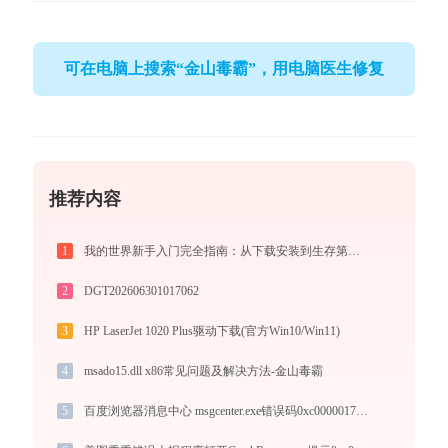
可在电脑上搜索“金山毒霸”，用电脑医生修复
推荐内容
1
我的世界新手入门完全指南：从下载安装到生存第一天，一篇讲透
2
DGT202606301017062
3
HP LaserJet 1020 Plus驱动下载(官方Win10/Win11)
4
msado15.dll x86常见问题及解决方法-金山毒霸
5
百度浏览器消息中心 msgcenter.exe错误码0xc0000017处理办法