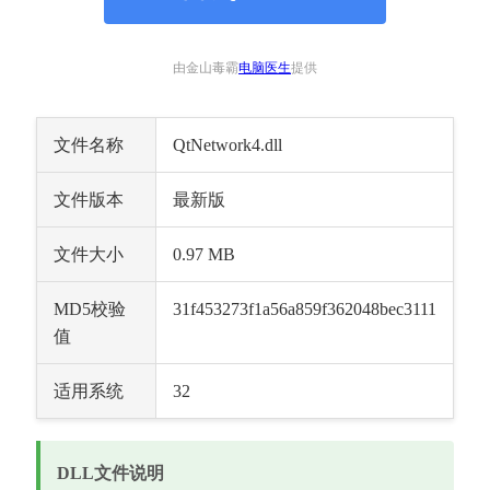
由金山毒霸
电脑医生
提供
文件名称
QtNetwork4.dll
文件版本
最新版
文件大小
0.97 MB
MD5校验
31f453273f1a56a859f362048bec3111
值
适用系统
32
DLL文件说明