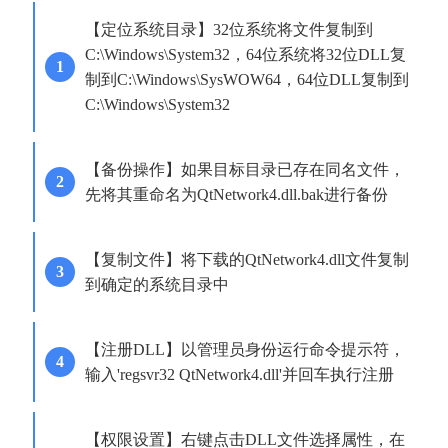
【定位系统目录】32位系统将文件复制到
C:\Windows\System32，64位系统将32位DLL复
制到C:\Windows\SysWOW64，64位DLL复制到
C:\Windows\System32
【备份操作】如果目标目录已存在同名文件，
先将其重命名为QtNetwork4.dll.bak进行备份
【复制文件】将下载的QtNetwork4.dll文件复制
到确定的系统目录中
【注册DLL】以管理员身份运行命令提示符，
输入'regsvr32 QtNetwork4.dll'并回车执行注册
【权限设置】右键点击DLL文件选择属性，在