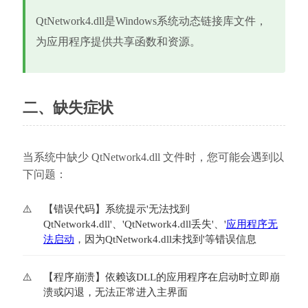
QtNetwork4.dll是Windows系统动态链接库文件，
为应用程序提供共享函数和资源。
二、缺失症状
当系统中缺少 QtNetwork4.dll 文件时，您可能会遇到以
下问题：
【错误代码】系统提示'无法找到
QtNetwork4.dll'、'QtNetwork4.dll丢失'、'
应用程序无
法启动
，因为QtNetwork4.dll未找到'等错误信息
【程序崩溃】依赖该DLL的应用程序在启动时立即崩
溃或闪退，无法正常进入主界面