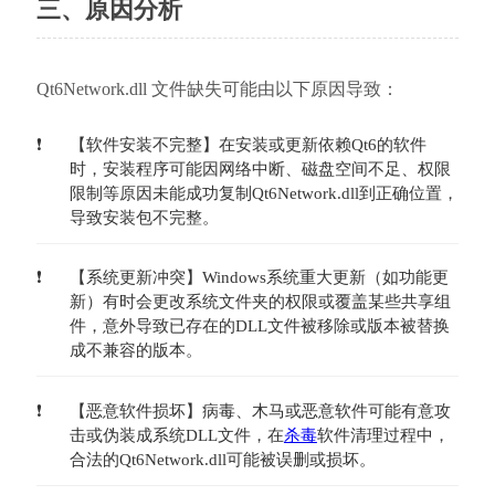
三、原因分析
Qt6Network.dll 文件缺失可能由以下原因导致：
【软件安装不完整】在安装或更新依赖Qt6的软件
时，安装程序可能因网络中断、磁盘空间不足、权限
限制等原因未能成功复制Qt6Network.dll到正确位置，
导致安装包不完整。
【系统更新冲突】Windows系统重大更新（如功能更
新）有时会更改系统文件夹的权限或覆盖某些共享组
件，意外导致已存在的DLL文件被移除或版本被替换
成不兼容的版本。
【恶意软件损坏】病毒、木马或恶意软件可能有意攻
击或伪装成系统DLL文件，在
杀毒
软件清理过程中，
合法的Qt6Network.dll可能被误删或损坏。