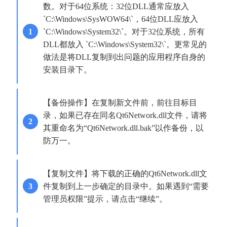
数。对于64位系统：32位DLL通常应放入 
`C:\Windows\SysWOW64\`，64位DLL应放入 
`C:\Windows\System32\`。对于32位系统，所有
DLL都放入 `C:\Windows\System32\`。更常见的
做法是将DLL复制到出问题的应用程序自身的
安装目录下。
【备份操作】在复制新文件前，前往目标目
录，如果已存在同名Qt6Network.dll文件，请将
其重命名为“Qt6Network.dll.bak”以作备份，以
防万一。
【复制文件】将下载的正确的Qt6Network.dll文
件复制到上一步确定的目录中。如果遇到“需要
管理员权限”提示，请点击“继续”。