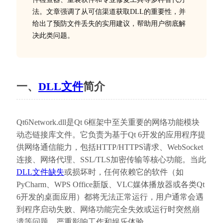
法。文章强调了从可信渠道获取DLL的重要性，并
给出了预防文件丢失的实用建议，帮助用户彻底解
决此类问题。
一、
DLL文件
简介
Qt6Network.dll是Qt 6框架中至关重要的网络功能模块
动态链接库文件。它负责为基于Qt 6开发的应用程序提
供网络通信能力，包括HTTP/HTTPS请求、WebSocket
连接、网络代理、SSL/TLS加密传输等核心功能。当此
DLL文件缺失
或损坏时，任何依赖它的软件（如
PyCharm、WPS Office新版、VLC媒体播放器或各类Qt 
6开发的桌面应用）都将无法正常运行，用户通常会遇
到程序启动失败、网络功能完全失效或运行时突然崩
溃等问题，严重影响工作和娱乐体验。