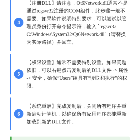
【注册DLL】请注意，Qt6Network.dll通常不是
通过regsvr32注册的COM组件，此步骤一般不
需要。如果软件说明特别要求，可以尝试以管
理员身份打开命令提示符，输入 `regsvr32 
C:\Windows\System32\Qt6Network.dll`（请替换
为实际路径）并回车。
【权限设置】通常不需要特别设置。如果问题
依旧，可以右键点击复制后的DLL文件 -> 属性 
-> 安全，确保“Users”组具有“读取和执行”的权
限。
【系统重启】完成复制后，关闭所有程序并重
新启动计算机，以确保所有应用程序都能重新
加载到新的DLL文件。