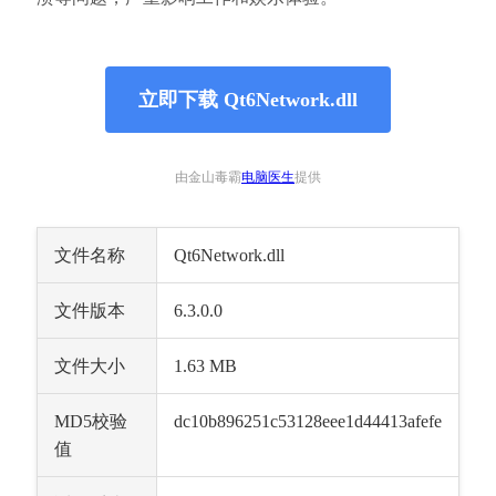
立即下载 Qt6Network.dll
由金山毒霸
电脑医生
提供
文件名称
Qt6Network.dll
文件版本
6.3.0.0
文件大小
1.63 MB
MD5校验
dc10b896251c53128eee1d44413afefe
值