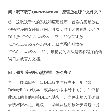
问：我下载了Qt6Network.dll，应该放在哪个文件夹？
答：这取决于您的系统和应用程序。首选方案是放在
报错程序的安装目录内。其次，对于64位系统：64位
DLL放 `C:\Windows\System32`，32位DLL放 
`C:\Windows\SysWOW64`。32位系统则放在 
`C:\Windows\System32`。最稳妥的方法是查看程序的错
误日志或官方文档。
问：修复后程序仍然报错，怎么办？
答：可能原因有：1. DLL版本与程序不匹配（如
Debug/Release版本，或具体小版本号不同）。2. 依赖
此DLL的其他相关DLL也缺失。3. 文件未放入正确目
录或权限不足。建议：1. 尝试从程序原始安装包中提