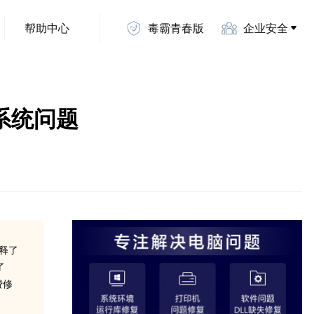
帮助中心
毒霸青春版
企业安全
位系统问题
解释了
了
费修