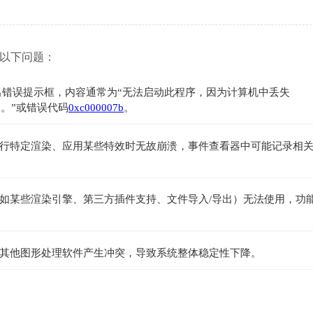
遇到以下问题：
时，系统弹出错误提示框，内容通常为“无法启动此程序，因为计算机中丢失 
问题。”或错误代码
0xc000007b
。
行特定渲染、应用某些特效时无故崩溃，事件查看器中可能记录相
如某些渲染引擎、第三方插件支持、文件导入/导出）无法使用，功
其他图形处理软件产生冲突，导致系统整体稳定性下降。