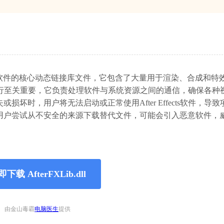
ects等专业视频特效软件的核心动态链接库文件，它包含了大量用于渲染、合成和
s的正常运行至关重要，它负责处理软件与系统资源之间的通信，确保各
缺失或损坏时，用户将无法启动或正常使用After Effects软件，导
用户尝试从不安全的来源下载替代文件，可能会引入恶意软件，
下载 AfterFXLib.dll
由金山毒霸
电脑医生
提供