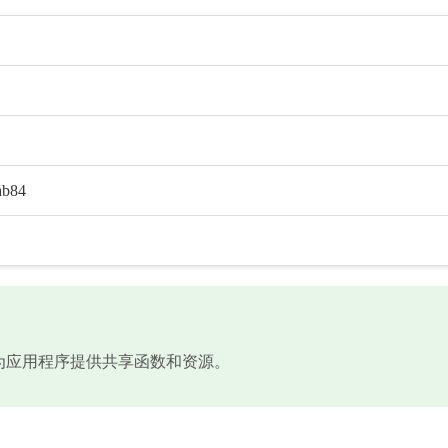
ab84
库文件，为应用程序提供共享函数和资源。