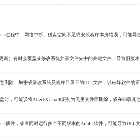
 Effects过程中，网络中断、磁盘空间不足或安装程序本身错误，可能导
功能更新）有时会覆盖或修改系统共享文件夹中的关键文件，导致旧版本
意删除、加密或篡改系统及程序目录下的DLL文件，以破坏软件的
可能误将AfterFXLib.dll识别为无用文件而删除，或在卸载其
fects插件，或者同时运行多个不同版本的Adobe软件，可能导致DLL