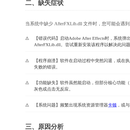
二、缺失症状
当系统中缺少 AfterFXLib.dll 文件时，您可能会
【错误代码】启动Adobe After Effects
AfterFXLib.dll。尝试重新安装该程序以解决此
【程序崩溃】软件在启动过程中突然闪退，或在执
失败的错误。
【功能缺失】软件虽然能启动，但部分核心功能（
灰色或点击无反应。
【系统问题】频繁出现系统资源管理器
卡顿
，或与
三、原因分析