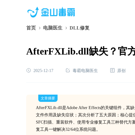
首页
电脑医生
DLL修复
AfterFXLib.dll缺
2025-12-17
毒霸电脑医生
原创
文章摘要
AfterFXLib.dll是Adobe After Effe
文件作用及缺失症状；其次分析了五大原因；核心提
SFC扫描、重装软件、使用专业修复工具三种替代方
复工具一键解决32/64位系统问题。