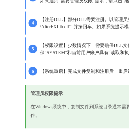
如果遇到“需要管理员权限”提示，请点击“继
【注册DLL】部分DLL需要注册。以管理员身份
\AfterFXLib.dll"` 并按回车。如
【权限设置】少数情况下，需要确保DLL文件
保“SYSTEM”和当前用户账户具有“读取和
【系统重启】完成文件复制和注册后，重启计算机以
管理员权限提示
在Windows系统中，复制文件到系统目录通常
作。