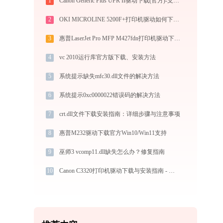
1
Canon Generic Plus UFR II驱动下载(官方)-支持Win10/Win11
2
OKI MICROLINE 5200F+打印机驱动如何下载安装？这里有你需要的所有信息
3
惠普LaserJet Pro MFP M427fdn打印机驱动下载与安装指南：一步步教您操作
4
vc 2010运行库官方版下载、安装方法
5
系统提示缺失mfc30.dll文件的解决方法
6
系统提示0xc0000022错误码的解决方法
7
crt.dll文件下载安装指南：详细步骤与注意事项
8
惠普M232驱动下载官方Win10/Win11支持
9
巫师3 vcomp11.dll缺失怎么办？修复指南
10
Canon C3320打印机驱动下载与安装指南 - 官方驱动支持