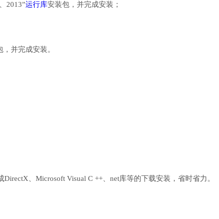
、2013”
运行库
安装包，并完成安装；
行库安装包，并完成安装。
、Microsoft Visual C ++、net库等的下载安装，省时省力。