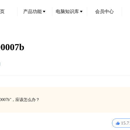
页
产品功能
电脑知识库
会员中心
007b
创
007b”，应该怎么办？
15.7