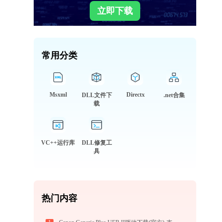
立即下载
常用分类
Msxml
Directx
DLL文件下
.net合集
载
VC++运行库
DLL修复工
具
热门内容