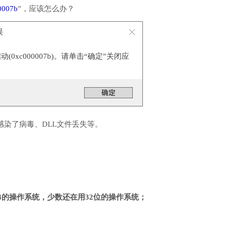
0007b
”，应该怎么办？
误
0xc000007b)。请单击“确定”关闭应
感染了病毒、DLL文件丢失等。
4的操作系统，少数还在用32位的操作系统；