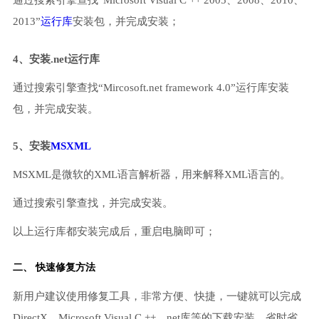
通过搜索引擎查找“Microsoft Visual C ++ 2005、2008、2010、
2013”
运行库
安装包，并完成安装；
4、安装.net运行库
通过搜索引擎查找“Mircosoft.net framework 4.0”运行库安装
包，并完成安装。
5、安装
MSXML
MSXML是微软的XML语言解析器，用来解释XML语言的。
通过搜索引擎查找，并完成安装。
以上运行库都安装完成后，重启电脑即可；
二、 快速修复方法
新用户建议使用修复工具，非常方便、快捷，一键就可以完成
DirectX、Microsoft Visual C ++、net库等的下载安装，省时省