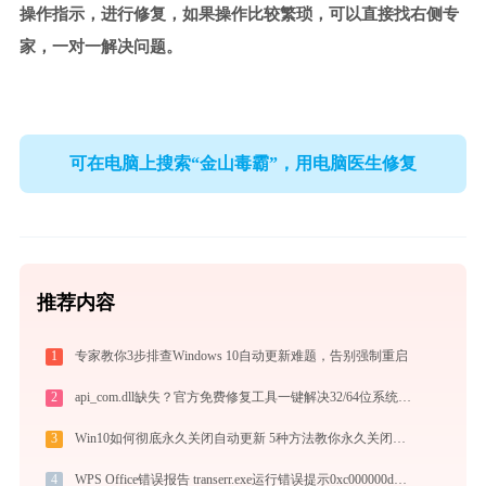
操作指示，进行修复，如果操作比较繁琐，可以直接找右侧专
家，一对一解决问题。
可在电脑上搜索“金山毒霸”，用电脑医生修复
推荐内容
1
专家教你3步排查Windows 10自动更新难题，告别强制重启
2
api_com.dll缺失？官方免费修复工具一键解决32/64位系统问题
3
Win10如何彻底永久关闭自动更新 5种方法教你永久关闭win10自动更新
4
WPS Office错误报告 transerr.exe运行错误提示0xc000000d的解决办法