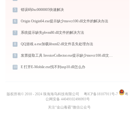
5
错误码0xc0000005快速解决
6
Origin Origin64.exe提示缺少msvcr100.dll文件的解决办法
7
系统提示缺失pbvm80.dll文件的解决方法
8
QQ游戏 a.exe加载libxml2.dll文件丢失处理办法
9
发票提取工具 InvoiceCollector.exe提示缺少msvcr100.dll文件的解决办法
10
E 打开E-Mobile.exe找不到usp10.dll怎么办
版权所有© 2010 - 2024 珠海海鸟科技有限公司
粤ICP备18107911号-7
粤
公网安备 44049102496993号
关注“金山毒霸”微信公众号