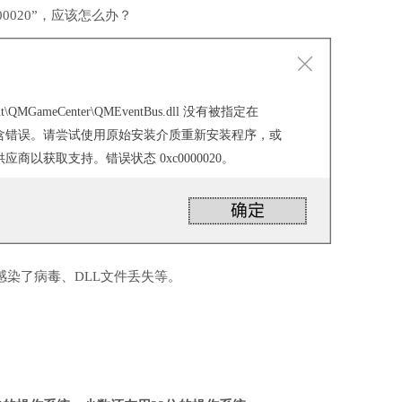
0020”，应该怎么办？
encent\QMGameCenter\QMEventBus.dll 没有被指定在
它包含错误。请尝试使用原始安装介质重新安装程序，或
商以获取支持。错误状态 0xc0000020。
感染了病毒、DLL文件丢失等。