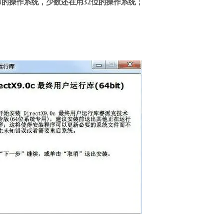
4的操作系统，少数还在用32位的操作系统；