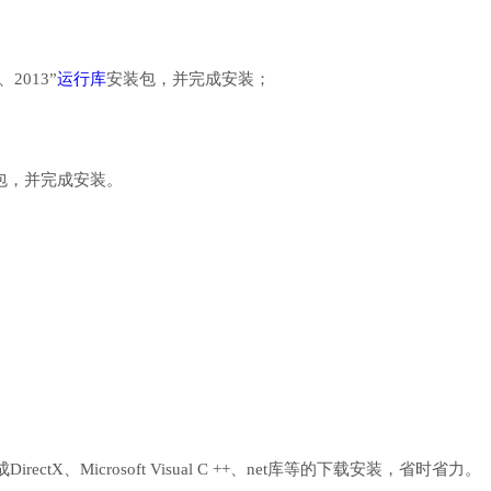
、2013”
运行库
安装包，并完成安装；
行库安装包，并完成安装。
、Microsoft Visual C ++、net库等的下载安装，省时省力。