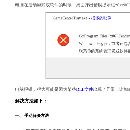
电脑在启动游戏或软件的时候，桌面弹出错误提示框“0xc000
GameCenterTray.exe -
损坏的映像
G:\Program Files (x86)\T
Windows 上运行，或者
联系你的系统管理员或软件供应
电脑报错，很大可能是因为某些
DLL文件
出现了异常，比如
解决方法如下：
一、 手动解决方法