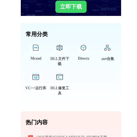
立即下载
常用分类
Msxml
Directx
DLL文件下
.net合集
载
VC++运行库
DLL修复工
具
热门内容