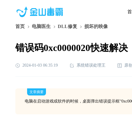
首
首页
电脑医生
DLL修复
损坏的映像
错误码0xc0000020快速解决
2024-01-03 06:35:19
系统错误处理王
原
文章摘要
电脑在启动游戏或软件的时候，桌面弹出错误提示框“0xc000