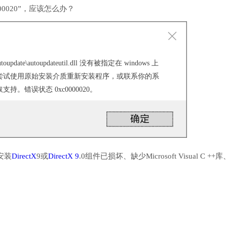
0020”，应该怎么办？
\autoupdate\autoupdateutil.dll 没有被指定在 windows 上
尝试使用原始安装介质重新安装程序，或联系你的系
。错误状态 0xc0000020。
安装
DirectX
9或
DirectX 9
.0组件已损坏、缺少Microsoft Visual C ++