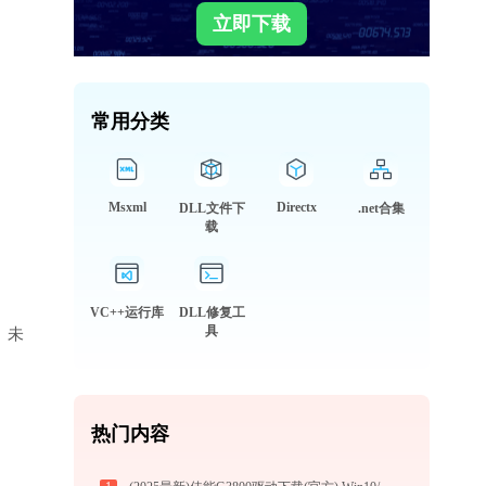
立即下载
常用分类
Msxml
Directx
DLL文件下
.net合集
载
VC++运行库
DLL修复工
具
库、未
热门内容