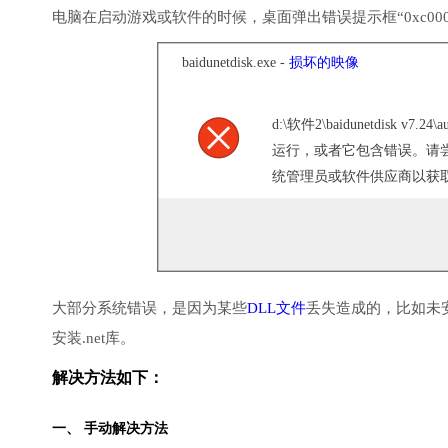
电脑在启动游戏或软件的时候，桌面弹出错误提示框“0xc000
baidunetdisk.exe -
损坏的映像
d:\软件2\baidunetdisk v7.24
运行，或者它包含错误。请
统管理员或软件供应商以获取支持
大部分系统错误，是因为某些
DLL文件
丢失造成的，比如未
安装.net库。
解决方法如下：
一、 手动解决方法