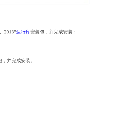
、2013”
运行库
安装包，并完成安装；
行库安装包，并完成安装。