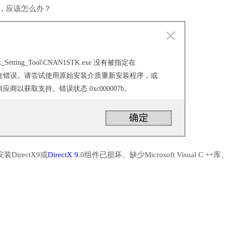
行，应该怎么办？
k_Setting_Tool\CNAN1STK.exe 没有被指定在
它包含错误。请尝试使用原始安装介质重新安装程序，或
商以获取支持。错误状态 0xc000007b。
irectX9或
DirectX 9
.0组件已损坏、缺少Microsoft Visual C ++