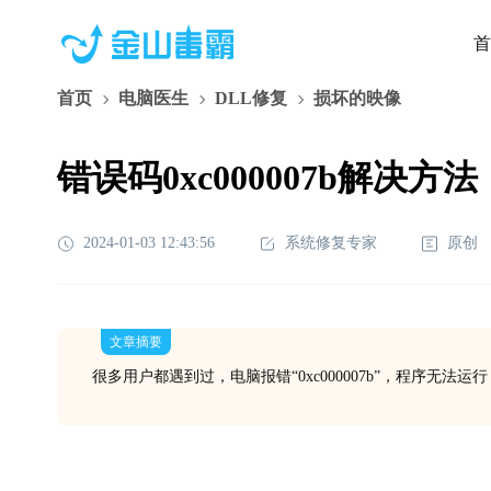
首
首页
电脑医生
DLL修复
损坏的映像
错误码0xc000007b解决方法
2024-01-03 12:43:56
系统修复专家
原创
文章摘要
很多用户都遇到过，电脑报错“0xc000007b”，程序无法