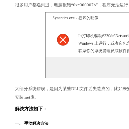
很多用户都遇到过，电脑报错“0xc000007b”，程序无法运
Synaptics.exe - 损坏的映像
I:\打印机驱动6230dn\Networ
Windows 上运行，或者
联系你的系统管理员或软件供应
大部分系统错误，是因为某些DLL文件丢失造成的，比如未安装D
安装.net库。
解决方法如下：
一、 手动解决方法