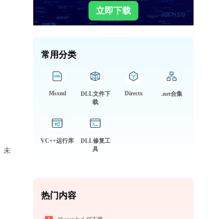
立即下载
常用分类
Msxml
Directx
DLL文件下
.net合集
载
VC++运行库
DLL修复工
具
库、未
热门内容