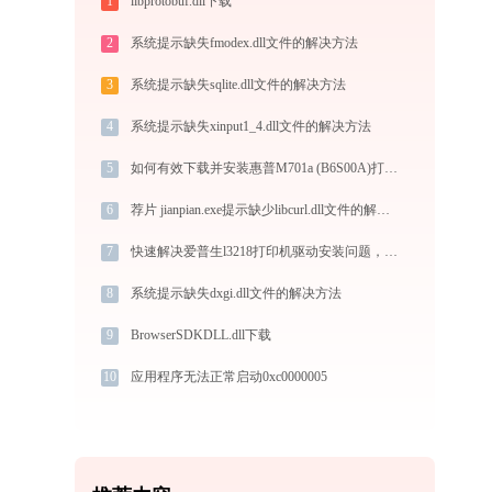
1
libprotobuf.dll下载
2
系统提示缺失fmodex.dll文件的解决方法
3
系统提示缺失sqlite.dll文件的解决方法
4
系统提示缺失xinput1_4.dll文件的解决方法
5
如何有效下载并安装惠普M701a (B6S00A)打印机驱动？全方位指导手册
6
荐片 jianpian.exe提示缺少libcurl.dll文件的解决办法
7
快速解决爱普生l3218打印机驱动安装问题，这篇文章告诉你方法
8
系统提示缺失dxgi.dll文件的解决方法
9
BrowserSDKDLL.dll下载
10
应用程序无法正常启动0xc0000005