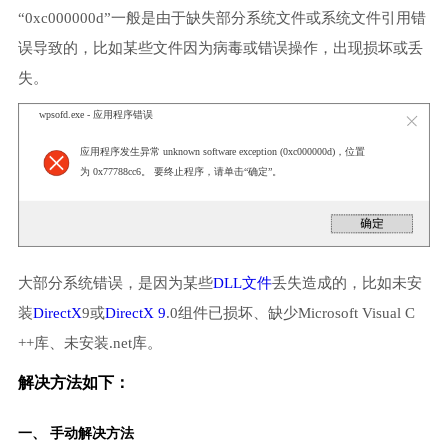
“0xc000000d”一般是由于缺失部分系统文件或系统文件引用错
误导致的，比如某些文件因为病毒或错误操作，出现损坏或丢
失。
wpsofd.exe - 应用程序错误
应用程序发生异常 unknown software exception (0xc000000d)，位置
为 0x77788cc6。 要终止程序，请单击“确定”。
大部分系统错误，是因为某些
DLL文件
丢失造成的，比如未安
装
DirectX
9或
DirectX 9
.0组件已损坏、缺少Microsoft Visual C
++库、未安装.net库。
解决方法如下：
一、 手动解决方法