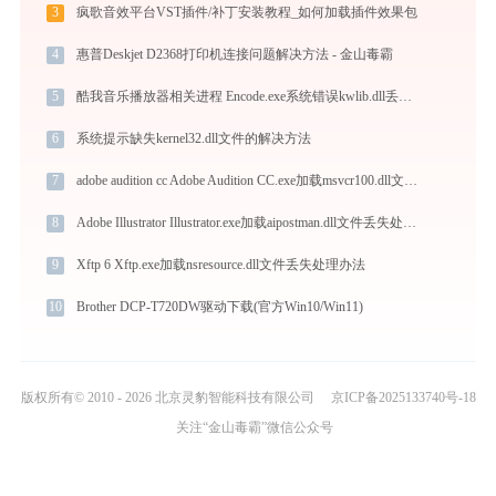
3
疯歌音效平台VST插件/补丁安装教程_如何加载插件效果包
4
惠普Deskjet D2368打印机连接问题解决方法 - 金山毒霸
5
酷我音乐播放器相关进程 Encode.exe系统错误kwlib.dll丢失如何解决
6
系统提示缺失kernel32.dll文件的解决方法
7
adobe audition cc Adobe Audition CC.exe加载msvcr100.dll文件丢失处理办法
8
Adobe Illustrator Illustrator.exe加载aipostman.dll文件丢失处理办法
9
Xftp 6 Xftp.exe加载nsresource.dll文件丢失处理办法
10
Brother DCP-T720DW驱动下载(官方Win10/Win11)
版权所有© 2010 - 2026 北京灵豹智能科技有限公司
京ICP备2025133740号-18
关注“金山毒霸”微信公众号