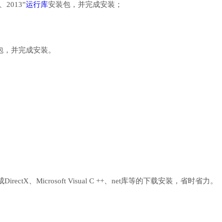
、2013”
运行库
安装包，并完成安装；
行库安装包，并完成安装。
、Microsoft Visual C ++、net库等的下载安装，省时省力。