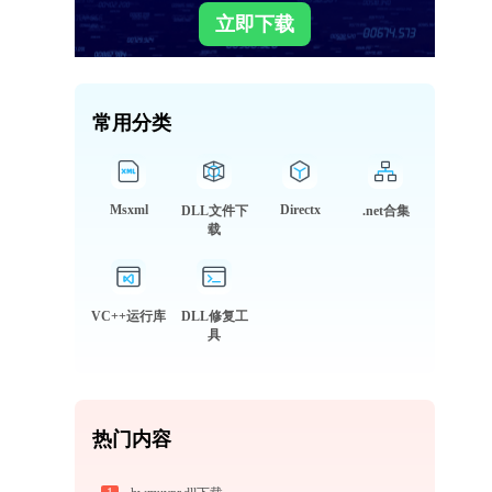
立即下载
常用分类
Msxml
Directx
DLL文件下
.net合集
载
VC++运行库
DLL修复工
具
热门内容