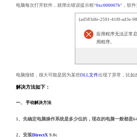
电脑每次打开软件，就弹出错误提示框“
0xc000007b
”，软
{ad583dfe-2591-41f0-ad3e
应用程序无法正常启动(
用程序。
电脑报错，很大可能是因为某些
DLL文件
出现了异常，比如
解决方法如下：
一、 手动解决方法
1、先确定电脑操作系统是多少位的，现在的电脑一般都是6
2、安装
DirectX
9.0c