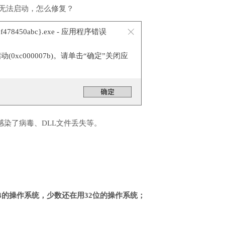
件无法启动，怎么修复？
-98f478450abc}.exe - 应用程序错误
0xc000007b)。请单击“确定”关闭应
感染了病毒、DLL文件丢失等。
4的操作系统，少数还在用32位的操作系统；