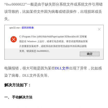
“0xc0000022”一般是由于缺失部分系统文件或系统文件引用错
误导致的，比如某些文件因为病毒或错误操作，出现损坏或丢
失。
zpts32.exe -
损坏的映像
C:\Program Files (x86)\HaloWallPaper\update\XDInstaller.dll 没有被
指定在 Windows 上运行，或者它包含错误。请尝试使用原始安装
介质重新安装程序，或联系你的系统管理员或软件供应商以获取
支持。错误状态 0xc0000022。
电脑报错，很大可能是因为某些
DLL文件
出现了异常，比如感
染了病毒、DLL文件丢失等。
解决方法如下：
一、 手动解决方法