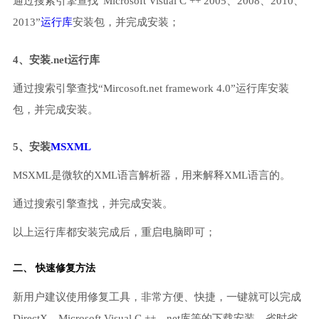
通过搜索引擎查找“Microsoft Visual C ++ 2005、2008、2010、
2013”
运行库
安装包，并完成安装；
4、安装.net运行库
通过搜索引擎查找“Mircosoft.net framework 4.0”运行库安装
包，并完成安装。
5、安装
MSXML
MSXML是微软的XML语言解析器，用来解释XML语言的。
通过搜索引擎查找，并完成安装。
以上运行库都安装完成后，重启电脑即可；
二、 快速修复方法
新用户建议使用修复工具，非常方便、快捷，一键就可以完成
DirectX、Microsoft Visual C ++、net库等的下载安装，省时省