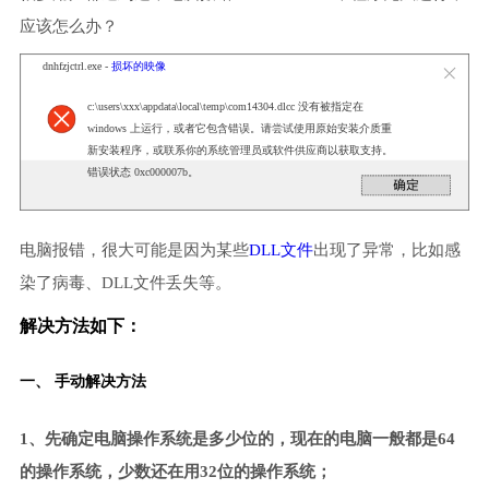
应该怎么办？
dnhfzjctrl.exe -
损坏的映像
c:\users\xxx\appdata\local\temp\com14304.dlcc 没有被指定在
windows 上运行，或者它包含错误。请尝试使用原始安装介质重
新安装程序，或联系你的系统管理员或软件供应商以获取支持。
错误状态 0xc000007b。
电脑报错，很大可能是因为某些
DLL文件
出现了异常，比如感
染了病毒、DLL文件丢失等。
解决方法如下：
一、 手动解决方法
1、先确定电脑操作系统是多少位的，现在的电脑一般都是64
的操作系统，少数还在用32位的操作系统；