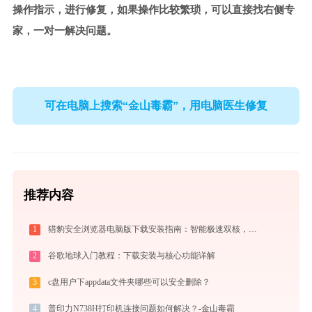
操作指示，进行修复，如果操作比较繁琐，可以直接找右侧专
家，一对一解决问题。
可在电脑上搜索“金山毒霸”，用电脑医生修复
推荐内容
1
猎豹安全浏览器电脑版下载安装指南：智能极速双核，畅享安全无弹窗上网体验
2
谷歌地球入门教程：下载安装与核心功能详解
3
c盘用户下appdata文件夹哪些可以安全删除？
4
普印力N738H打印机连接问题如何解决？-金山毒霸