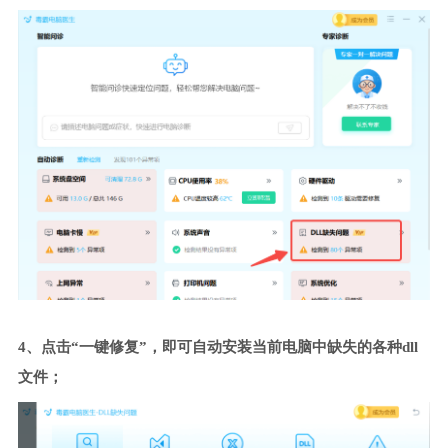
4、点击“一键修复”，即可自动安装当前电脑中缺失的各种dll
文件；