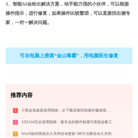
3、智能AI会给出解决方案，动手能力强的小伙伴，可以根据
操作指示，进行修复，如果操作比较繁琐，可以直接找右侧专
家，一对一解决问题。
可在电脑上搜索“金山毒霸”，用电脑医生修复
推荐内容
1
小黑盒加速器使用指南：从下载安装到加速外服游戏，免费版够用吗
2
AIDA64完全使用指南：最专业的硬件检测与系统诊断工具从入门到精通（2026最新）
3
Win10如何彻底永久关闭自动更新 5种方法教你永久关闭win10自动更新