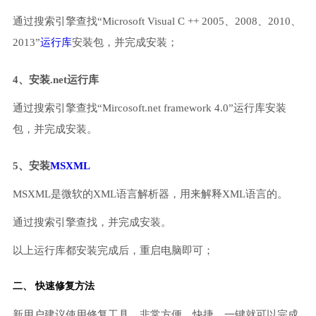
通过搜索引擎查找“Microsoft Visual C ++ 2005、2008、2010、
2013”
运行库
安装包，并完成安装；
4、安装.net运行库
通过搜索引擎查找“Mircosoft.net framework 4.0”运行库安装
包，并完成安装。
5、安装
MSXML
MSXML是微软的XML语言解析器，用来解释XML语言的。
通过搜索引擎查找，并完成安装。
以上运行库都安装完成后，重启电脑即可；
二、 快速修复方法
新用户建议使用修复工具，非常方便、快捷，一键就可以完成