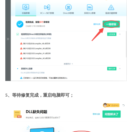
5、等待修复完成，重启电脑即可；