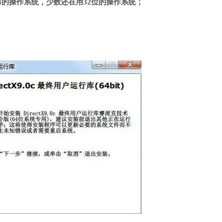
4的操作系统，少数还在用32位的操作系统；