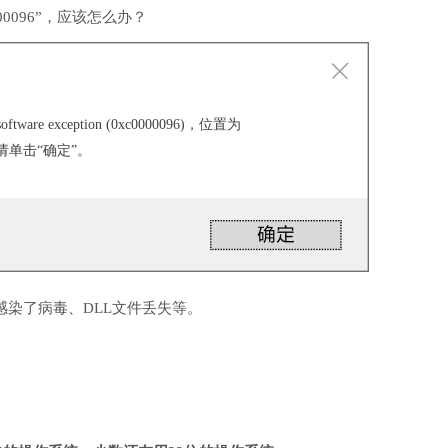
0096”，应该怎么办？
ware exception (0xc0000096)，位置为
，请单击“确定”。
感染了病毒、DLL文件丢失等。