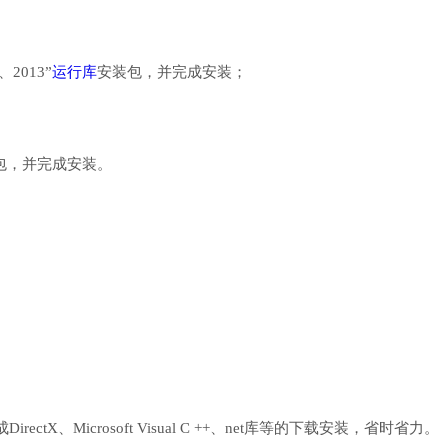
、2013”
运行库
安装包，并完成安装；
行库安装包，并完成安装。
、Microsoft Visual C ++、net库等的下载安装，省时省力。