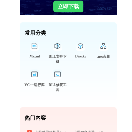
立即下载
常用分类
Msxml
Directx
DLL文件下
.net合集
载
VC++运行库
DLL修复工
具
热门内容