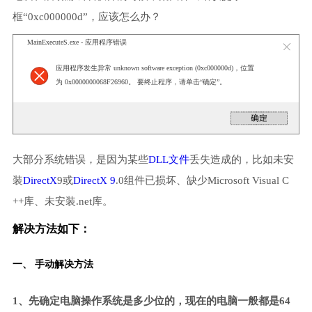
框“0xc000000d”，应该怎么办？
MainExecuteS.exe - 应用程序错误
应用程序发生异常 unknown software exception (0xc000000d)，位置
为 0x0000000068F26960。 要终止程序，请单击“确定”。
大部分系统错误，是因为某些
DLL文件
丢失造成的，比如未安
装
DirectX
9或
DirectX 9
.0组件已损坏、缺少Microsoft Visual C
++库、未安装.net库。
解决方法如下：
一、 手动解决方法
1、先确定电脑操作系统是多少位的，现在的电脑一般都是64