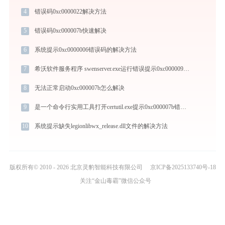
4
错误码0xc0000022解决方法
5
错误码0xc000007b快速解决
6
系统提示0xc0000006错误码的解决方法
7
希沃软件服务程序 swenserver.exe运行错误提示0xc000009a的解决办法
8
无法正常启动0xc000007b怎么解决
9
是一个命令行实用工具打开certutil.exe提示0xc000007b错误码怎么办
10
系统提示缺失legionlibwx_release.dll文件的解决方法
版权所有© 2010 - 2026 北京灵豹智能科技有限公司
京ICP备2025133740号-18
关注“金山毒霸”微信公众号