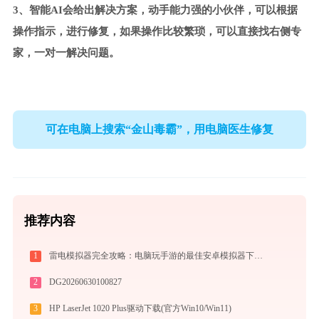
3、智能AI会给出解决方案，动手能力强的小伙伴，可以根据
操作指示，进行修复，如果操作比较繁琐，可以直接找右侧专
家，一对一解决问题。
可在电脑上搜索“金山毒霸”，用电脑医生修复
推荐内容
1
雷电模拟器完全攻略：电脑玩手游的最佳安卓模拟器下载安装与优化配置指南
2
DG20260630100827
3
HP LaserJet 1020 Plus驱动下载(官方Win10/Win11)