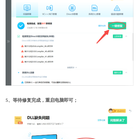
5、等待修复完成，重启电脑即可；