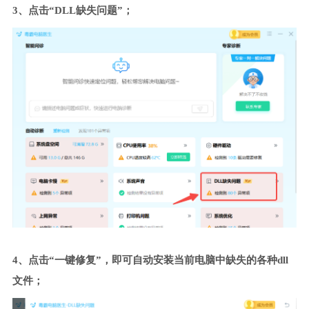
3、点击“DLL缺失问题”；
4、点击“一键修复”，即可自动安装当前电脑中缺失的各种dll
文件；