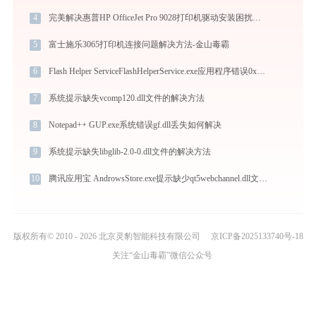
4
完美解决惠普HP OfficeJet Pro 9028打印机驱动安装困扰，全面下载安装教程
5
富士施乐3065打印机连接问题解决方法-金山毒霸
6
Flash Helper ServiceFlashHelperService.exe应用程序错误0xc000001d解决方法
7
系统提示缺失vcomp120.dll文件的解决方法
8
Notepad++ GUP.exe系统错误gf.dll丢失如何解决
9
系统提示缺失libglib-2.0-0.dll文件的解决方法
10
腾讯应用宝 AndrowsStore.exe提示缺少qt5webchannel.dll文件的解决办法
版权所有© 2010 - 2026 北京灵豹智能科技有限公司
京ICP备2025133740号-18
关注“金山毒霸”微信公众号