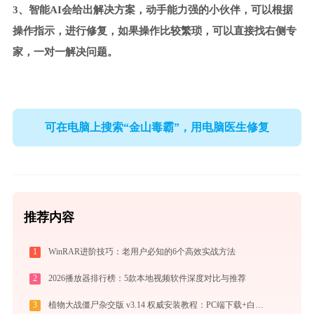
3、智能AI会给出解决方案，动手能力强的小伙伴，可以根据
操作指示，进行修复，如果操作比较繁琐，可以直接找右侧专
家，一对一解决问题。
可在电脑上搜索“金山毒霸”，用电脑医生修复
推荐内容
1
WinRAR进阶技巧：老用户必知的6个高效实战方法
2
2026播放器排行榜：5款本地视频软件深度对比与推荐
3
植物大战僵尸杂交版 v3.14 权威安装教程：PC端下载+白屏闪退完美解决