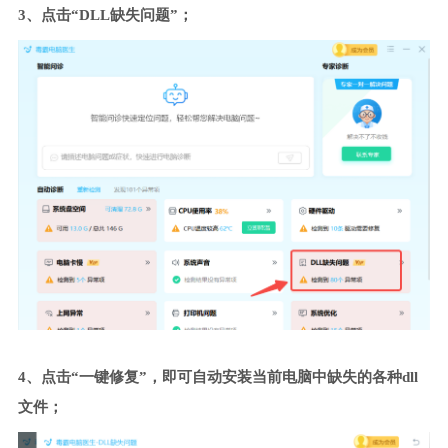
3、点击“DLL缺失问题”；
4、点击“一键修复”，即可自动安装当前电脑中缺失的各种dll
文件；