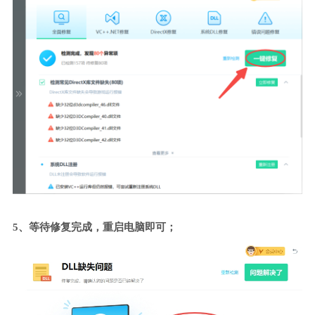
5、等待修复完成，重启电脑即可；