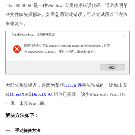
“0xc000000d”是一种Windows应用程序错误代码，通常表明某
些文件缺失或损坏。如果您遇到此错误，可以尝试用以下方法
来修复它。
MainExecuteS.exe - 应用程序错误
应用程序发生异常 unknown software exception (0xc000000d)，位置
为 0x0000000070316960。 要终止程序，请单击“确定”。
大部分系统错误，是因为某些
DLL文件
丢失造成的，比如未安
装
DirectX
9或
DirectX 9
.0组件已损坏、缺少Microsoft Visual C
++库、未安装.net库。
解决方法如下：
一、 手动解决方法