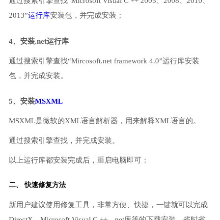
通过搜索引擎查找“Microsoft Visual C ++ 2005、2008、2010、
2013”
运行库
安装包，并完成安装；
4、安装.net运行库
通过搜索引擎查找“Mircosoft.net framework 4.0”运行库安装
包，并完成安装。
5、安装
MSXML
MSXML是微软的XML语言解析器，用来解释XML语言的。
通过搜索引擎查找，并完成安装。
以上运行库都安装完成后，重启电脑即可；
二、 快速修复方法
新用户建议使用修复工具，非常方便、快捷，一键就可以完成
DirectX、Microsoft Visual C ++、net库等的下载安装，省时省