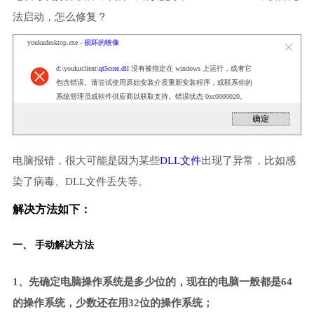
法启动，怎么修复？
youkudesktop.exe -
损坏的映像
d:\youkuclient\
qt5core.dll
没有被指定在 windows 上运行，或者它
包含错误。请尝试使用原始安装介质重新安装程序，或联系你的
系统管理员或软件供应商以获取支持。错误状态 0xc0000020。
电脑报错，很大可能是因为某些
DLL文件
出现了异常，比如感
染了病毒、DLL文件丢失等。
解决方法如下：
一、 手动解决方法
1、先确定电脑操作系统是多少位的，现在的电脑一般都是64
的操作系统，少数还在用32位的操作系统；