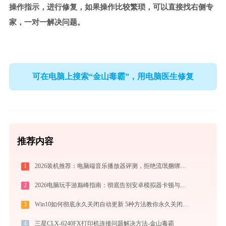
操作指示，进行修复，如果操作比较繁琐，可以直接找右侧专
家，一对一解决问题。
可在电脑上搜索“金山毒霸”，用电脑医生修复
推荐内容
1
2026装机推荐：电脑端音乐播放器评测，拒绝流氓捆绑，还原极致无损心流音质
2
2026电脑玩手游巅峰指南：彻底告别安卓模拟器卡顿与捆绑，体验官方原生多端互通
3
Win10如何彻底永久关闭自动更新 5种方法教你永久关闭win10自动更新
4
三星CLX-6240FX打印机连接问题解决方法-金山毒霸