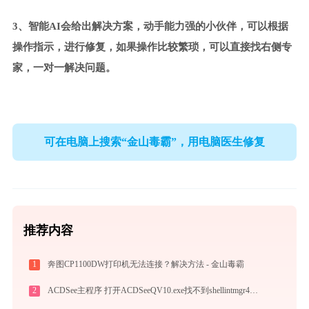
3、智能AI会给出解决方案，动手能力强的小伙伴，可以根据
操作指示，进行修复，如果操作比较繁琐，可以直接找右侧专
家，一对一解决问题。
可在电脑上搜索“金山毒霸”，用电脑医生修复
推荐内容
1
奔图CP1100DW打印机无法连接？解决方法 - 金山毒霸
2
ACDSee主程序 打开ACDSeeQV10.exe找不到shellintmgr40.dll怎么办