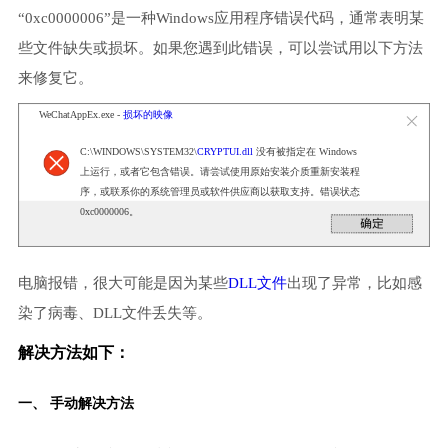
“0xc0000006”是一种Windows应用程序错误代码，通常表明某
些文件缺失或损坏。如果您遇到此错误，可以尝试用以下方法
来修复它。
WeChatAppEx.exe -
损坏的映像
C:\WINDOWS\SYSTEM32\
CRYPTUI.dll
没有被指定在 Windows
上运行，或者它包含错误。请尝试使用原始安装介质重新安装程
序，或联系你的系统管理员或软件供应商以获取支持。错误状态
0xc0000006。
电脑报错，很大可能是因为某些
DLL文件
出现了异常，比如感
染了病毒、DLL文件丢失等。
解决方法如下：
一、 手动解决方法