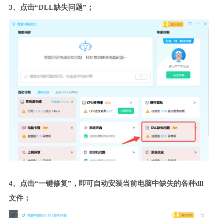
3、点击“DLL缺失问题”；
4、点击“一键修复”，即可自动安装当前电脑中缺失的各种dll
文件；