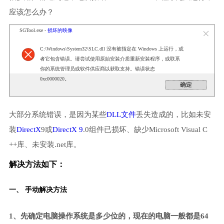
应该怎么办？
SGTool.exe -
损坏的映像
C:\Windows\System32\SLC.dll 没有被指定在 Windows 上运行，或
者它包含错误。请尝试使用原始安装介质重新安装程序，或联系
你的系统管理员或软件供应商以获取支持。错误状态
0xc0000020。
大部分系统错误，是因为某些
DLL文件
丢失造成的，比如未安
装
DirectX
9或
DirectX 9
.0组件已损坏、缺少Microsoft Visual C
++库、未安装.net库。
解决方法如下：
一、 手动解决方法
1、先确定电脑操作系统是多少位的，现在的电脑一般都是64