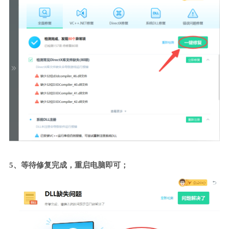
5、等待修复完成，重启电脑即可；