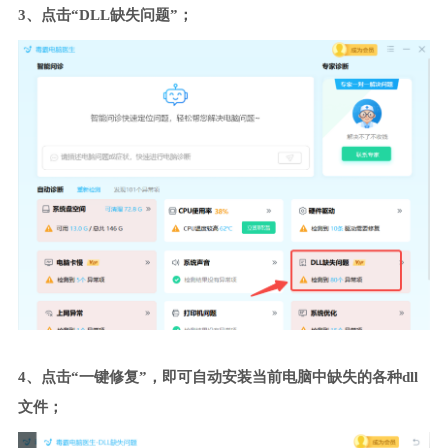
3、点击“DLL缺失问题”；
4、点击“一键修复”，即可自动安装当前电脑中缺失的各种dll
文件；