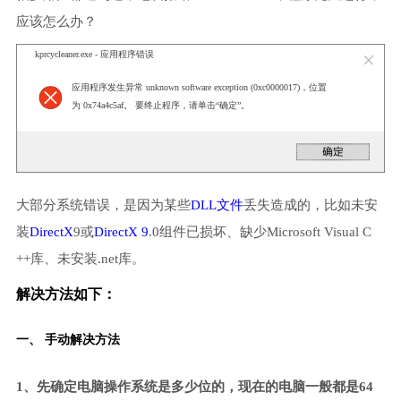
应该怎么办？
kprcycleaner.exe - 应用程序错误
应用程序发生异常 unknown software exception (0xc0000017)，位置
为 0x74a4c5af。 要终止程序，请单击“确定”。
大部分系统错误，是因为某些
DLL文件
丢失造成的，比如未安
装
DirectX
9或
DirectX 9
.0组件已损坏、缺少Microsoft Visual C
++库、未安装.net库。
解决方法如下：
一、 手动解决方法
1、先确定电脑操作系统是多少位的，现在的电脑一般都是64