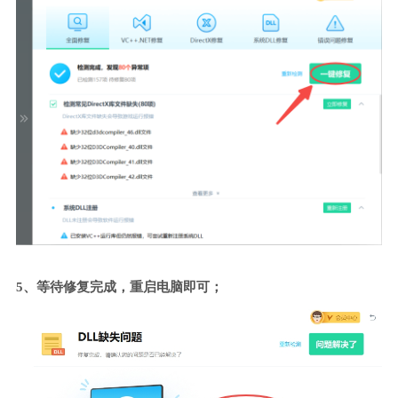
5、等待修复完成，重启电脑即可；