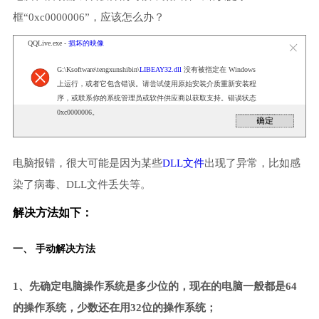
框“0xc0000006”，应该怎么办？
QQLive.exe -
损坏的映像
G:\Ksoftware\tengxunshibin\
LIBEAY32.dll
没有被指定在 Windows
上运行，或者它包含错误。请尝试使用原始安装介质重新安装程
序，或联系你的系统管理员或软件供应商以获取支持。错误状态
0xc0000006。
电脑报错，很大可能是因为某些
DLL文件
出现了异常，比如感
染了病毒、DLL文件丢失等。
解决方法如下：
一、 手动解决方法
1、先确定电脑操作系统是多少位的，现在的电脑一般都是64
的操作系统，少数还在用32位的操作系统；