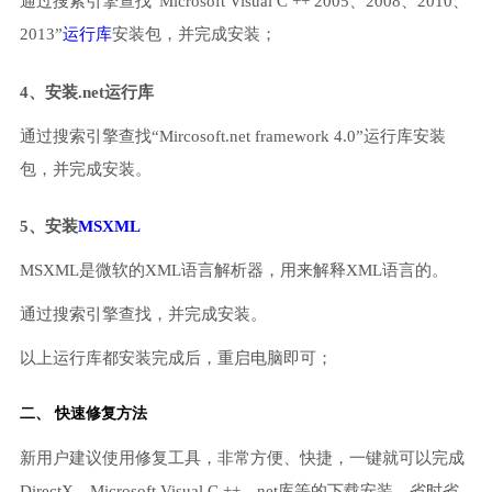
通过搜索引擎查找“Microsoft Visual C ++ 2005、2008、2010、
2013”
运行库
安装包，并完成安装；
4、安装.net运行库
通过搜索引擎查找“Mircosoft.net framework 4.0”运行库安装
包，并完成安装。
5、安装
MSXML
MSXML是微软的XML语言解析器，用来解释XML语言的。
通过搜索引擎查找，并完成安装。
以上运行库都安装完成后，重启电脑即可；
二、 快速修复方法
新用户建议使用修复工具，非常方便、快捷，一键就可以完成
DirectX、Microsoft Visual C ++、net库等的下载安装，省时省