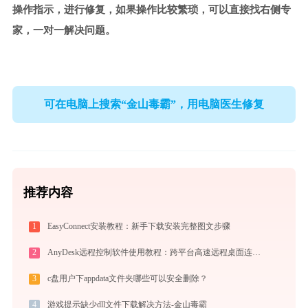
操作指示，进行修复，如果操作比较繁琐，可以直接找右侧专
家，一对一解决问题。
可在电脑上搜索“金山毒霸”，用电脑医生修复
推荐内容
1
EasyConnect安装教程：新手下载安装完整图文步骤
2
AnyDesk远程控制软件使用教程：跨平台高速远程桌面连接完全指南
3
c盘用户下appdata文件夹哪些可以安全删除？
4
游戏提示缺少dll文件下载解决方法-金山毒霸