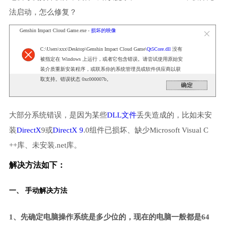
法启动，怎么修复？
Genshin Impact Cloud Game.exe -
损坏的映像
C:\Users\xxx\Desktop\Genshin Impact Cloud Game\
Qt5Core.dll
没有
被指定在 Windows 上运行，或者它包含错误。请尝试使用原始安
装介质重新安装程序，或联系你的系统管理员或软件供应商以获
取支持。错误状态 0xc000007b。
大部分系统错误，是因为某些
DLL文件
丢失造成的，比如未安
装
DirectX
9或
DirectX 9
.0组件已损坏、缺少Microsoft Visual C
++库、未安装.net库。
解决方法如下：
一、 手动解决方法
1、先确定电脑操作系统是多少位的，现在的电脑一般都是64