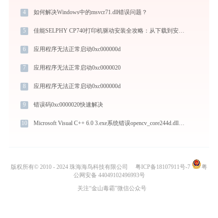
4
如何解决Windows中的msvcr71.dll错误问题？
5
佳能SELPHY CP740打印机驱动安装全攻略：从下载到安装完全教程
6
应用程序无法正常启动0xc000000d
7
应用程序无法正常启动0xc0000020
8
应用程序无法正常启动0xc000000d
9
错误码0xc0000020快速解决
10
Microsoft Visual C++ 6.0 3.exe系统错误opencv_core244d.dll丢失如何解决
版权所有© 2010 - 2024 珠海海鸟科技有限公司
粤ICP备18107911号-7
粤
公网安备 44049102496993号
关注“金山毒霸”微信公众号