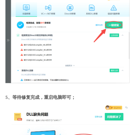
5、等待修复完成，重启电脑即可；