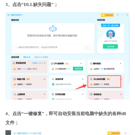
3、点击“DLL缺失问题”；
4、点击“一键修复”，即可自动安装当前电脑中缺失的各种dll
文件；