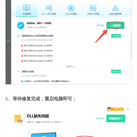
5、等待修复完成，重启电脑即可；