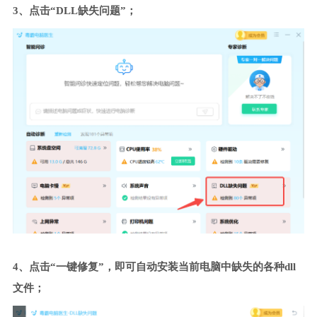
3、点击“DLL缺失问题”；
4、点击“一键修复”，即可自动安装当前电脑中缺失的各种dll
文件；