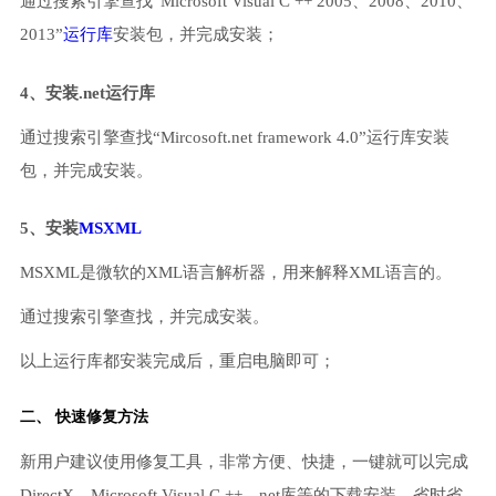
通过搜索引擎查找“Microsoft Visual C ++ 2005、2008、2010、
2013”
运行库
安装包，并完成安装；
4、安装.net运行库
通过搜索引擎查找“Mircosoft.net framework 4.0”运行库安装
包，并完成安装。
5、安装
MSXML
MSXML是微软的XML语言解析器，用来解释XML语言的。
通过搜索引擎查找，并完成安装。
以上运行库都安装完成后，重启电脑即可；
二、 快速修复方法
新用户建议使用修复工具，非常方便、快捷，一键就可以完成
DirectX、Microsoft Visual C ++、net库等的下载安装，省时省