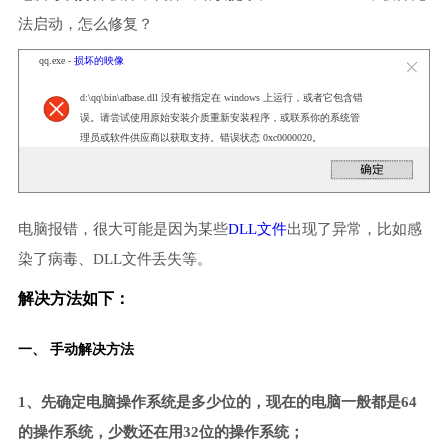
法启动，怎么修复？
qq.exe -
损坏的映像
d:\qq\bin\afbase.dll 没有被指定在 windows 上运行，或者它包含错
误。请尝试使用原始安装介质重新安装程序，或联系你的系统管
理员或软件供应商以获取支持。错误状态 0xc0000020。
电脑报错，很大可能是因为某些
DLL文件
出现了异常，比如感
染了病毒、DLL文件丢失等。
解决方法如下：
一、 手动解决方法
1、先确定电脑操作系统是多少位的，现在的电脑一般都是64
的操作系统，少数还在用32位的操作系统；