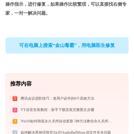
操作指示，进行修复，如果操作比较繁琐，可以直接找右侧专
家，一对一解决问题。
可在电脑上搜索“金山毒霸”，用电脑医生修复
推荐内容
1
腾讯会议进阶技巧：老用户必学的6个高效方法
2
YY语音安装教程：新手下载安装完整图文步骤
3
Win10如何彻底永久关闭自动更新 5种方法教你永久关闭win10自动更新
4
如何解决黑神话悟空Ak3DAudioBedMixer.dll文件丢失问题