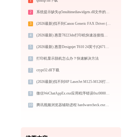
1
quazip.dll下载
2
系统提示缺失qt5multimediawidgets.dll文件的解决方法
3
(2026最新)找不到Canon Generic FAX Driver (FAX)打印机驱动？这篇全面下载安装指南帮到你
4
(2026最新) 惠普78223dn打印机快速连接指南-金山毒霸
5
(2026最新) 惠普Designjet T610 24英寸(Q6711A)打印机连接问题解决方法 -金山毒霸
6
打印机显示脱机怎么办？快速解决方法
7
crypt32.dll下载
8
(2026最新)找不到HP LaserJet M125-M126打印机驱动？这篇全面下载安装指南帮到你
9
微信WeChatAppEx.exe应用程序错误0xc00000fd解决方法
10
腾讯视频浏览器辅助进程 hardwarecheck.exe运行错误提示0xc000007b的解决办法