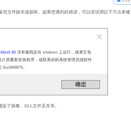
15.0
表明某些文件缺失或损坏。如果您遇到此错误，可以尝试用以下方法来修
\
libcef.dll
没有被指定在 windows 上运行，或者它包
装介质重新安装程序，或联系你的系统管理员或软件
c000007b。
感染了病毒、DLL文件丢失等。