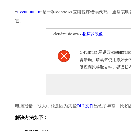
“
0xc000007b
”是一种Windows应用程序错误代码，通常
它。
cloudmusic.exe -
损坏的映像
d:\ruanjian\网易云\cloudmusic
含错误。请尝试使用原始安
供应商以获取支持。错误状态 0x
电脑报错，很大可能是因为某些
DLL文件
出现了异常，比如
解决方法如下：