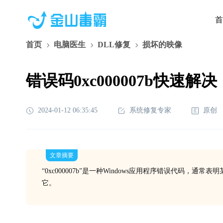
首
首页
电脑医生
DLL修复
损坏的映像
错误码0xc000007b快速解决
2024-01-12 06:35:45
系统修复专家
原创
文章摘要
“0xc000007b”是一种Windows应用程序错误代码
它。