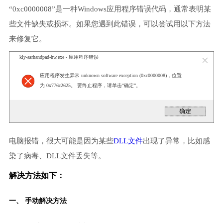
“0xc0000008”是一种Windows应用程序错误代码，通常表明某
些文件缺失或损坏。如果您遇到此错误，可以尝试用以下方法
来修复它。
kly-asrhandpad-hw.exe - 应用程序错误
应用程序发生异常 unknown software exception (0xc0000008)，位置
为 0x776c2625。 要终止程序，请单击“确定”。
电脑报错，很大可能是因为某些
DLL文件
出现了异常，比如感
染了病毒、DLL文件丢失等。
解决方法如下：
一、 手动解决方法